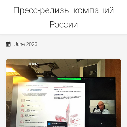
Skip
Пресс-релизы компаний
to
content
России
June 2023