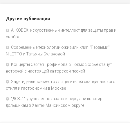
Другие публикации
AI KODEX: искусственный интеллект для защиты прав и
свобод
Современные технологии оживили клип "Первыми"
NILETTO и Татьяны Булановой
Концерты Сергея Трофимова в Подмосковье станут
встречей с настоящей авторской песней
Sage: идеальное место для ценителей скандинавского
стиля и гастрономии в Москве
"ДСК‑1" улучшает показатели передачи квартир
дольщикам в Ханты‑Мансийском округе