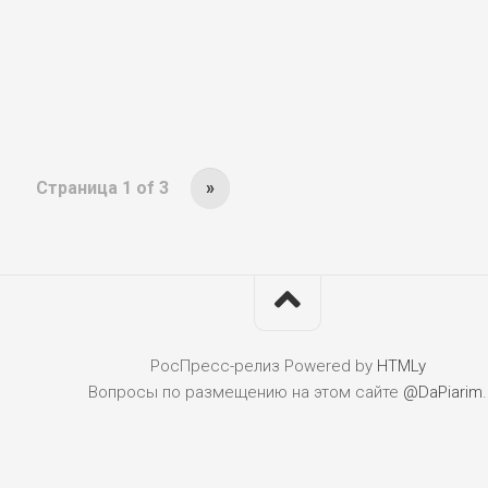
Страница 1 of 3
»
РосПресс-релиз
Powered by
HTMLy
Вопросы по размещению на этом сайте
@DaPiarim
.