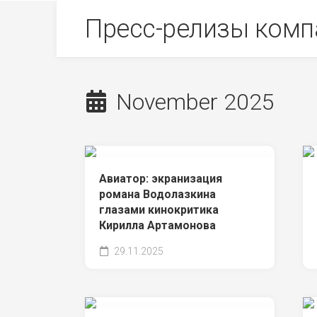
Skip
Пресс-релизы комп
to
content
November 2025
Авиатор: экранизация
романа Водолазкина
глазами кинокритика
Кирилла Артамонова
29.11.2025