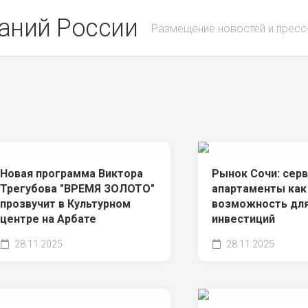
аний России
Размещение новостей и пресс
Новая программа Виктора
Рынок Сочи: сер
Трегубова "ВРЕМЯ ЗОЛОТО"
апартаменты как
прозвучит в Культурном
возможность дл
центре на Арбате
инвестиций
28.11.2025
28.11.2025