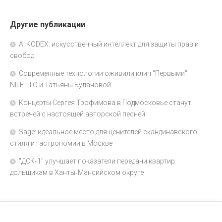
Другие публикации
AI KODEX: искусственный интеллект для защиты прав и
свобод
Современные технологии оживили клип "Первыми"
NILETTO и Татьяны Булановой
Концерты Сергея Трофимова в Подмосковье станут
встречей с настоящей авторской песней
Sage: идеальное место для ценителей скандинавского
стиля и гастрономии в Москве
"ДСК‑1" улучшает показатели передачи квартир
дольщикам в Ханты‑Мансийском округе