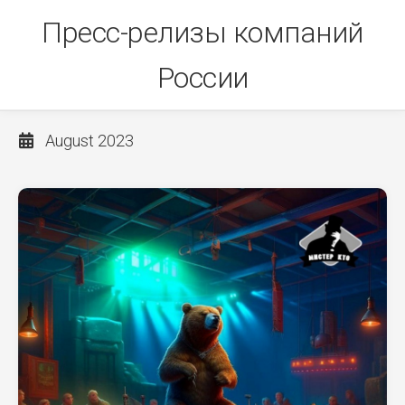
Skip
Пресс-релизы компаний
to
content
России
August 2023