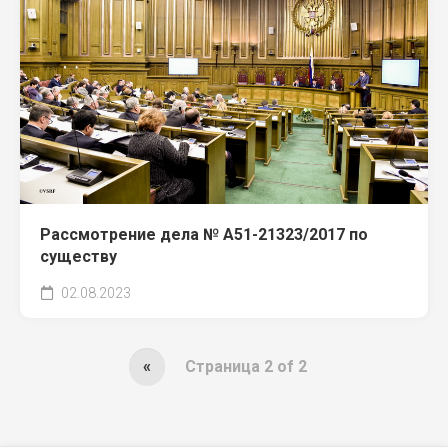
Рассмотрение дела № А51-21323/2017 по
существу
02.08.2023
«
Страница 2 of 2