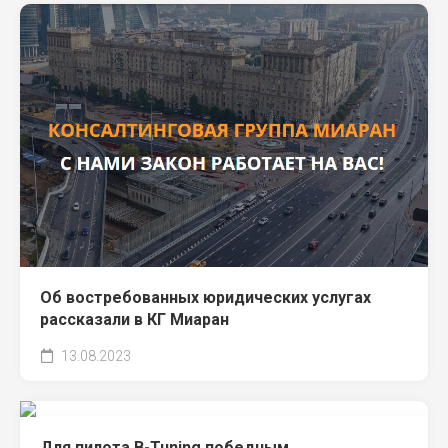
Об востребованных юридических услугах
рассказали в КГ Миаран
13.08.2023
Для пилота B-Tuning победным