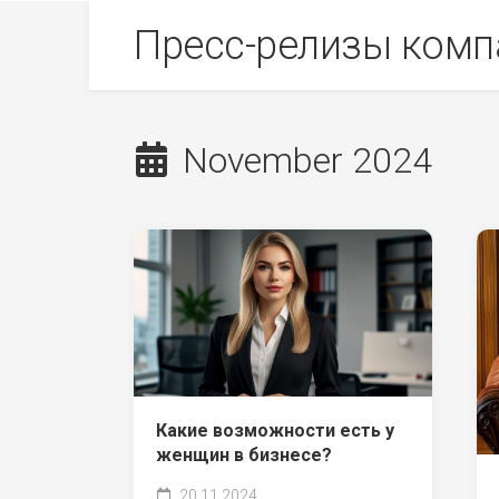
Skip
Пресс-релизы комп
to
content
November 2024
Какие возможности есть у
женщин в бизнесе?
20.11.2024