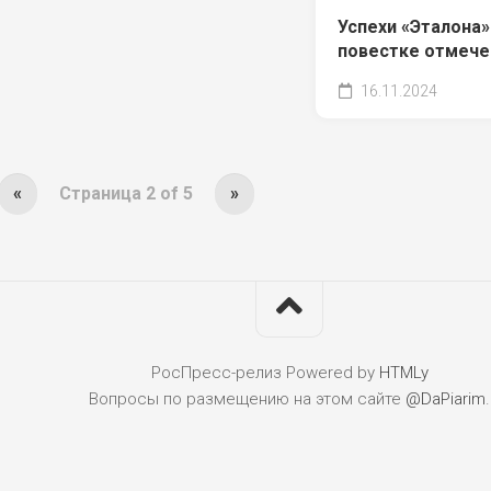
Успехи «Эталона»
повестке отмече
16.11.2024
«
Страница 2 of 5
»
РосПресс-релиз
Powered by
HTMLy
Вопросы по размещению на этом сайте
@DaPiarim
.