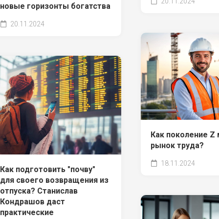
20.11.2024
новые горизонты богатства
20.11.2024
Как поколение Z
рынок труда?
18.11.2024
Как подготовить "почву"
для своего возвращения из
отпуска? Станислав
Кондрашов даст
практические