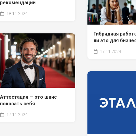
рекомендации
18.11.2024
Гибридная работ
ли это для бизне
17.11.2024
Аттестация — это шанс
показать себя
17.11.2024