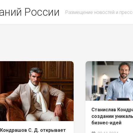
аний России
Размещение новостей и пресс
Станислав Кондр
создании уникал
бизнес-идей
Кондрашов С. Д. открывает