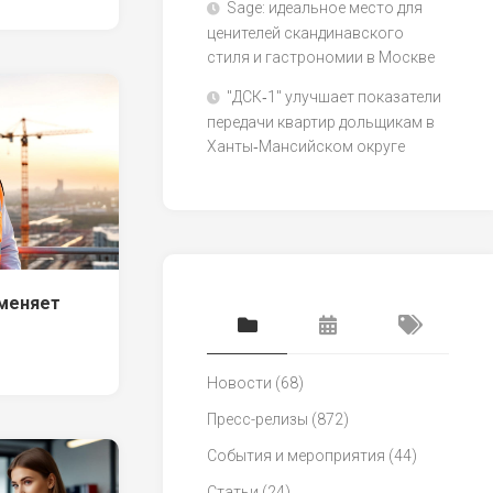
Sage: идеальное место для
ценителей скандинавского
стиля и гастрономии в Москве
"ДСК‑1" улучшает показатели
передачи квартир дольщикам в
Ханты‑Мансийском округе
 меняет
Новости
(68)
Пресс-релизы
(872)
События и мероприятия
(44)
Статьи
(24)