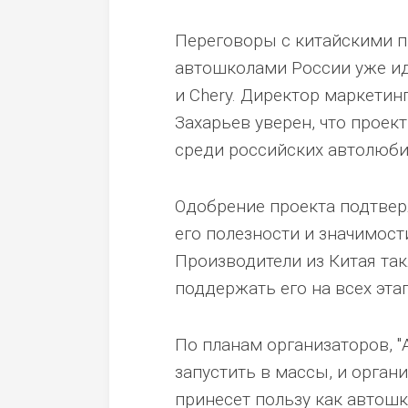
Переговоры с китайскими пр
автошколами России уже иду
и Chery. Директор маркетин
Захарьев уверен, что проек
среди российских автолюби
Одобрение проекта подтвер
его полезности и значимост
Производители из Китая та
поддержать его на всех эта
По планам организаторов, "
запустить в массы, и орган
принесет пользу как автошк