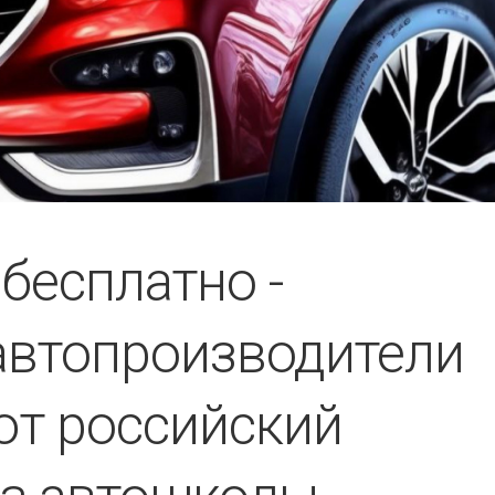
бесплатно -
автопроизводители
ют российский