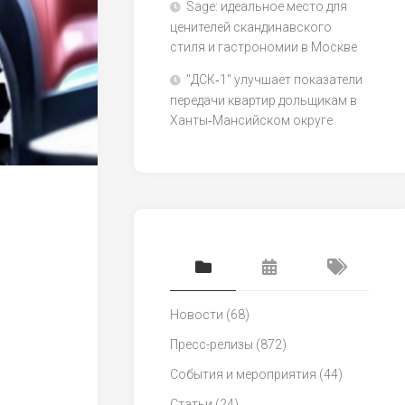
Sage: идеальное место для
ценителей скандинавского
стиля и гастрономии в Москве
"ДСК‑1" улучшает показатели
передачи квартир дольщикам в
Ханты‑Мансийском округе
Новости
(68)
Пресс-релизы
(872)
События и мероприятия
(44)
Статьи
(24)