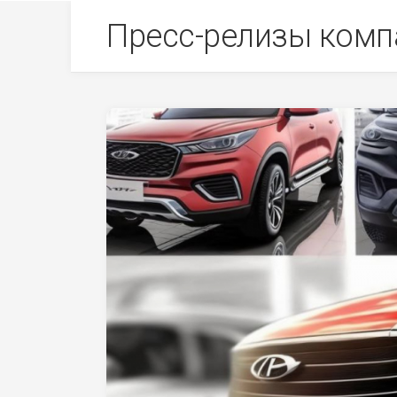
Skip
Пресс-релизы комп
to
content