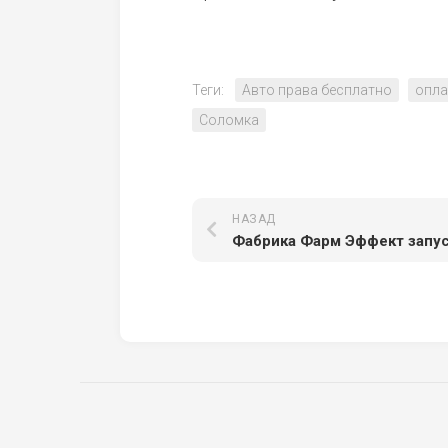
Теги:
Авто права бесплатно
опла
Соломка
НАЗАД