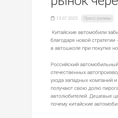
рынок чер
13.07.2023
Пресс-релизы
Китайские автомобили заби
благодаря новой стратегии 
в автошколе при покупке но
Российский автомобильный 
отечественных автопроизвод
ухода западных компаний и 
получают свою долю пирога
автолюбителей. Дешевые це
почему китайские автомоби