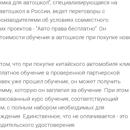
ломка для автошкол", специализирующаяся на
автошкол в России, ведет переговоры с
оизводителями об условиях совместного
их проектов - "Авто права бесплатно". Он
тоимости обучения в автошколе при покупке нов
 том, что при покупке китайского автомобиля кли
платное обучение в проверенной партнерской
овек уже прошел обучение, он может получить
умму, которую он заплатил за обучение. При этом
ласованный курс обучения, соответствующий
ам, с полным набором необходимых для
ждения. Единственное, что не оплачивается - это
одительского удостоверения.