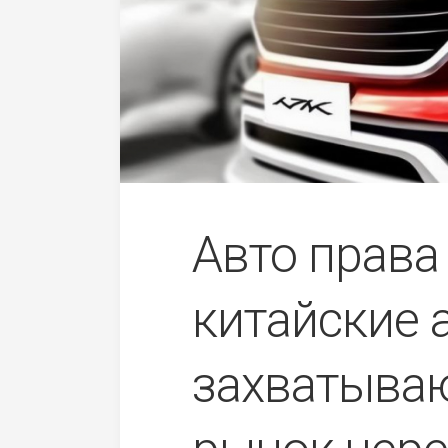
Авто права 
китайские 
захватыва