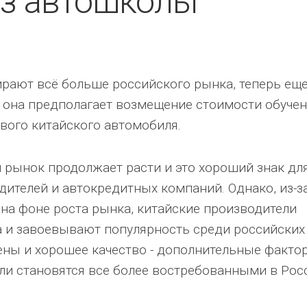
ез автошколы
рают всё больше российского рынка, теперь еще
- она предполагает возмещение стоимости обуче
вого китайского автомобиля.
рынок продолжает расти и это хороший знак дл
ителей и автокредитных компаний. Однако, из-з
на фоне роста рынка, китайские производители
 и завоевывают популярность среди российских
ны и хорошее качество - дополнительные факто
ли становятся все более востребованными в Рос