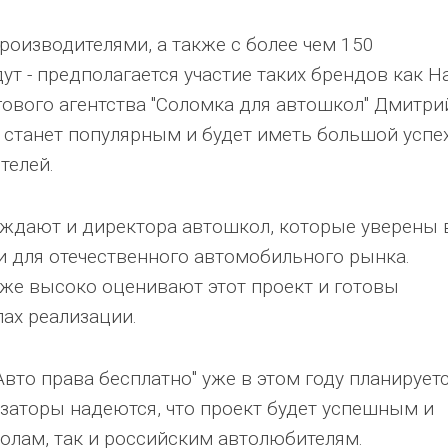
оизводителями, а также с более чем 150
т - предполагается участие таких брендов как Ha
гового агентства "Соломка для автошкол" Дмитри
т станет популярным и будет иметь большой успе
телей.
ждают и директора автошкол, которые уверены 
и для отечественного автомобильного рынка.
кже высоко оценивают этот проект и готовы
пах реализации.
Авто права бесплатно" уже в этом году планирует
изаторы надеются, что проект будет успешным и
олам, так и российским автолюбителям.