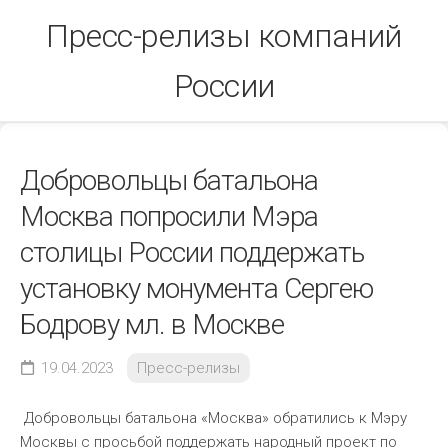
Skip
Пресс-релизы компаний
to
content
России
Добровольцы батальона
Москва попросили Мэра
столицы России поддержать
установку монумента Сергею
Бодрову мл. в Москве
19.04.2023
Пресс-релизы
Добровольцы батальона «Москва» обратились к Мэру
Москвы с просьбой поддержать народный проект по