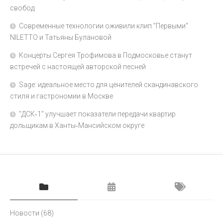
свобод
Современные технологии оживили клип "Первыми"
NILETTO и Татьяны Булановой
Концерты Сергея Трофимова в Подмосковье станут
встречей с настоящей авторской песней
Sage: идеальное место для ценителей скандинавского
стиля и гастрономии в Москве
"ДСК‑1" улучшает показатели передачи квартир
дольщикам в Ханты‑Мансийском округе
Новости
(68)