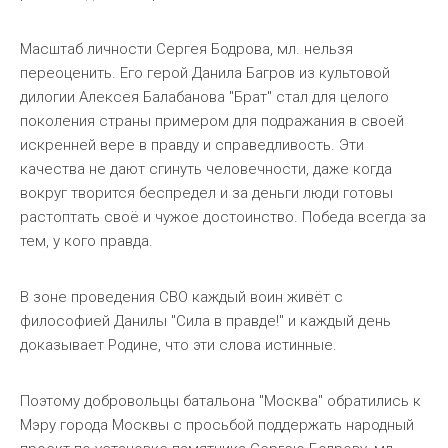
Масштаб личности Сергея Бодрова, мл. нельзя
переоценить. Его герой Данила Багров из культовой
дилогии Алексея Балабанова "Брат" стал для целого
поколения страны примером для подражания в своей
искренней вере в правду и справедливость. Эти
качества не дают сгинуть человечности, даже когда
вокруг творится беспредел и за деньги люди готовы
растоптать своё и чужое достоинство. Победа всегда за
тем, у кого правда.
В зоне проведения СВО каждый воин живёт с
философией Данилы "Сила в правде!" и каждый день
доказывает Родине, что эти слова истинные.
Поэтому добровольцы батальона "Москва" обратились к
Мэру города Москвы с просьбой поддержать народный