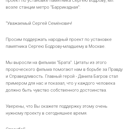
проект по установке памятника Сергею Бодрову, мл.
возле станции метро "Баррикадная":
"Уважаемый Сергей Семёнович!
Просим поддержать народный проект по установке
памятника Сергею Бодрову-младшему в Москве.
Мы выросли на фильмах "Брата". Цитаты из этого
пророческого фильма помогают нам в борьбе за Правду
и Справедливость. Главный герой - Данила Багров стал
примером для нас и показал, что у каждого человека
должно быть чувство собственного достоинства.
Уверены, что Вы окажете поддержку этому очень
нужному проекту в сегодняшнее время.