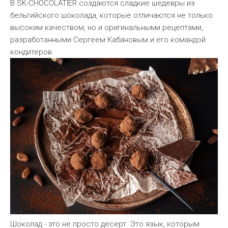
В SK-CHOCOLATIER создаются сладкие шедевры из
бельгийского шоколада, которые отличаются не только
высоким качеством, но и оригинальными рецептами,
разработанными Сергеем Кабановым и его командой
кондитеров.
Шоколад - это не просто десерт. Это язык, которым