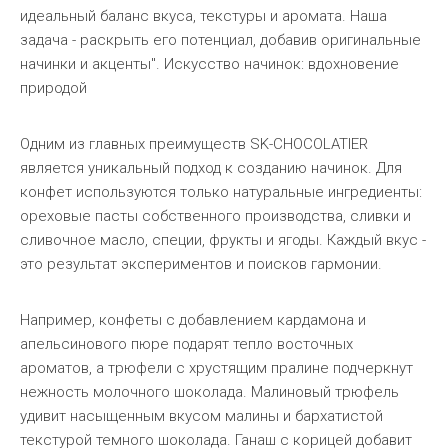
идеальный баланс вкуса, текстуры и аромата. Наша
задача - раскрыть его потенциал, добавив оригинальные
начинки и акценты". Искусство начинок: вдохновение
природой
Одним из главных преимуществ SK-CHOCOLATIER
является уникальный подход к созданию начинок. Для
конфет используются только натуральные ингредиенты:
ореховые пасты собственного производства, сливки и
сливочное масло, специи, фрукты и ягоды. Каждый вкус -
это результат экспериментов и поисков гармонии.
Например, конфеты с добавлением кардамона и
апельсинового пюре подарят тепло восточных
ароматов, а трюфели с хрустящим пралине подчеркнут
нежность молочного шоколада. Малиновый трюфель
удивит насыщенным вкусом малины и бархатистой
текстурой темного шоколада. Ганаш с корицей добавит