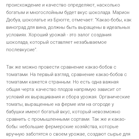
происхождение и качество определяют, насколько
богатым и многослойным будет вкус шоколада. Марион
Дюбуа, шоколатье из Брюгге, отмечает: "Какао-бобы, как
виноград для вина, должны быть выращены в идеальных
условиях. Хороший урожай - это залог создания
шоколада, который оставляет незабываемое
послевкусие".
Так же можно провести сравнение какао-бобов с
томатами. На первый взгляд, сравнение какао-бобов с
томатами кажется странным. Но есть одна важная
общая черта: качество плодов напрямую зависит от
условий их выращивания и сбора урожая. Органические
томаты, выращенные на ферме или на огороде у
бабушки имеют богатый вкус, который невозможно
сравнить с промышленными сортами. Так же и какао-
бобы: небольшие фермерские хозяйства, которые
вручную заботятся о своем урожае, создают сырье для