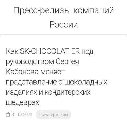
Skip
Пресс-релизы компаний
to
content
России
Как SK-CHOCOLATIER под
руководством Сергея
Кабанова меняет
представление о шоколадных
изделиях и кондитерских
шедеврах
31.12.2024
Пресс-релизы