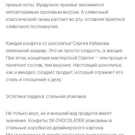
пряные ноты. Фундучное пралине запомнится
неповторимым ореховым вкусом. А сливочный
классический ганаш растает во рту, оставляя приятное
сливочное послевкусие.
Каждая конфета от шоколатье Сергея Кабанова
маленький шедевр. Это не просто сладость, а эмоция.
При этом, концепция мастерской Сергея – чем проще и
понятнее состав, тем вкуснее. Настоящий шоколатье,
как и винодел, создает продукт, который отражает его
стиль и отношение к делу.
Эстетика подарка: стильная упаковка
Не только вкус, но и внешний вид продукта имеет
значение. Конфеты SK-CHOCOLATIER упакованы в
стильные коробки из дизайнерского картона.