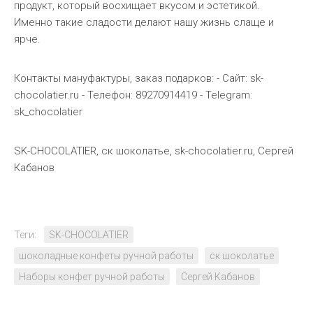
продукт, который восхищает вкусом и эстетикой.
Именно такие сладости делают нашу жизнь слаще и
ярче.
Контакты мануфактуры, заказ подарков: - Сайт: sk-
chocolatier.ru - Телефон: 89270914419 - Telegram:
sk_chocolatier
SK-CHOCOLATIER, ск шоколатье, sk-chocolatier.ru, Сергей
Кабанов
Теги:
SK-CHOCOLATIER
шоколадные конфеты ручной работы
ск шоколатье
Наборы конфет ручной работы
Сергей Кабанов