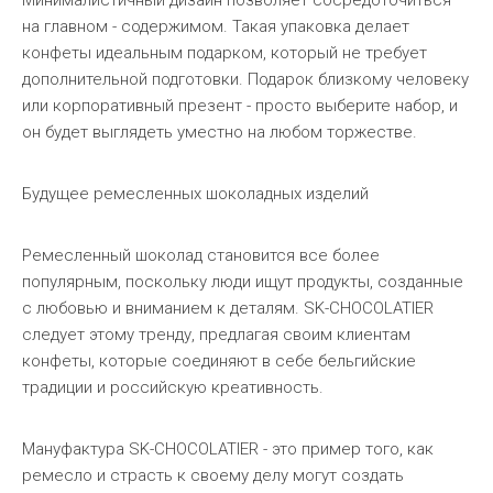
Минималистичный дизайн позволяет сосредоточиться
на главном - содержимом. Такая упаковка делает
конфеты идеальным подарком, который не требует
дополнительной подготовки. Подарок близкому человеку
или корпоративный презент - просто выберите набор, и
он будет выглядеть уместно на любом торжестве.
Будущее ремесленных шоколадных изделий
Ремесленный шоколад становится все более
популярным, поскольку люди ищут продукты, созданные
с любовью и вниманием к деталям. SK-CHOCOLATIER
следует этому тренду, предлагая своим клиентам
конфеты, которые соединяют в себе бельгийские
традиции и российскую креативность.
Мануфактура SK-CHOCOLATIER - это пример того, как
ремесло и страсть к своему делу могут создать