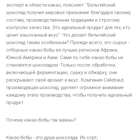
эксперт в области какао, поясняет: "Бельгийский
шоколад получил мировое признание благодаря своему
составу, производственным традициям и строгому
контролю качества. Это идеальный продукт для тех, кто
ценит изысканный вкус". Что делает бельгийский
шоколад таким особенным? Прежде всего, это сырье -
отборные какао-бобы из лучших регионов Африки,
Южной Америки и Азии. Сами по себе какао-бобы не
становятся шоколадом. Только после обработки,
включающей ферментацию, сушку и обжарку, они
раскрывают свой аромат и вкус. Компания Callebaut,
производящая шоколад, уделяет огромное внимание
каждому этапу производства, чтобы получить идеальный
продукт.
Почему какао-бобы так важны?
Какао-бобы - это душа шоколада. Их сорт,