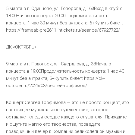
5 марта в г. Одинцово, ул. Говорова, д.163Вход в клуб: с
18:00Начало концерта: 20:00Продолжительность
концерта: 1 час 30 минут без антракта, 6+Купить билет:
https://iframeab-pre2611.intickets.ru/seance/67927722/
ДК «ОКТЯБРЬ»
9 марта в г. Подольск, ул. Свердлова, д. 38Начало
концерта в 19:00Продолжительность концерта: 1 час 40
минут без антракта, 6+Купить билет: https://dk-
october.ru/2026/03/сергей-трофимов/
Концерт Сергея Трофимова — это не просто концерт, это
настоящее музыкальное путешествие, которое
оставляет след в сердце каждого слушателя. Приходите
и ощутите магию его творчества, проведите
праздничный вечер в компании великолепной музыки и