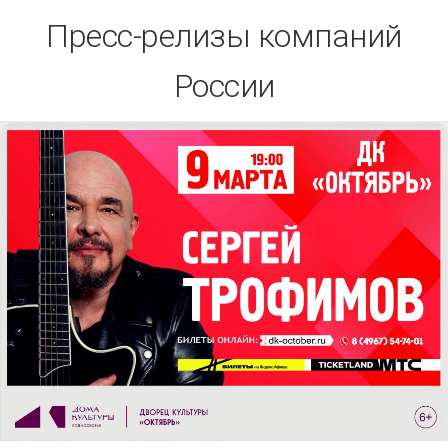
Skip
Пресс-релизы компаний
to
content
России