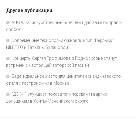
Другие публикации
AI KODEX: искусственный интеллект для защиты прав и
свобод
Современные технологии оживили клип "Первыми"
NILETTO и Татьяны Булановой
Концерты Сергея Трофимова в Подмосковье станут
встречей с настоящей авторской песней
Sage: идеальное место для ценителей скандинавского
стиля и гастрономии в Москве
"ДСК‑1" улучшает показатели передачи квартир
дольщикам в Ханты‑Мансийском округе