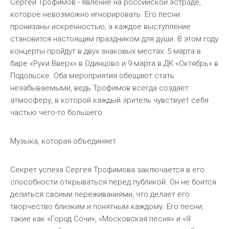
Сергей Трофимов - явление на российской эстраде,
которое невозможно игнорировать. Его песни
пронизаны искренностью, а каждое выступление
становится настоящим праздником для души. В этом году
концерты пройдут в двух знаковых местах: 5 марта в
баре «Руки Вверх» в Одинцово и 9 марта в ДК «Октябрь» в
Подольске. Оба мероприятия обещают стать
незабываемыми, ведь Трофимов всегда создает
атмосферу, в которой каждый зритель чувствует себя
частью чего-то большего.
Музыка, которая объединяет
Секрет успеха Сергея Трофимова заключается в его
способности открываться перед публикой. Он не боится
делиться своими переживаниями, что делает его
творчество близким и понятным каждому. Его песни,
такие как «Город Сочи», «Московская песня» и «Я