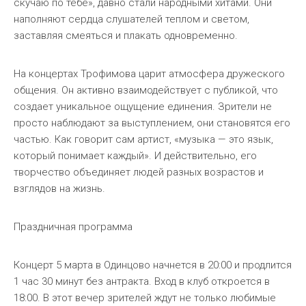
скучаю по тебе», давно стали народными хитами. Они
наполняют сердца слушателей теплом и светом,
заставляя смеяться и плакать одновременно.
На концертах Трофимова царит атмосфера дружеского
общения. Он активно взаимодействует с публикой, что
создает уникальное ощущение единения. Зрители не
просто наблюдают за выступлением, они становятся его
частью. Как говорит сам артист, «музыка — это язык,
который понимает каждый». И действительно, его
творчество объединяет людей разных возрастов и
взглядов на жизнь.
Праздничная программа
Концерт 5 марта в Одинцово начнется в 20:00 и продлится
1 час 30 минут без антракта. Вход в клуб откроется в
18:00. В этот вечер зрителей ждут не только любимые