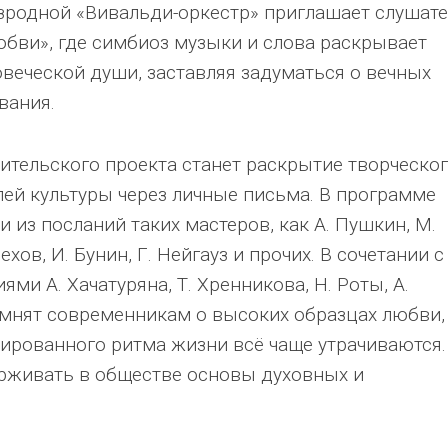
родной «Вивальди-оркестр» приглашает слушат
юбви», где симбиоз музыки и слова раскрывает
веческой души, заставляя задуматься о вечных
вания.
ительского проекта станет раскрытие творческо
лей культуры через личные письма. В программе
 из посланий таких мастеров, как А. Пушкин, М.
ехов, И. Бунин, Г. Нейгауз и прочих. В сочетании с
и А. Хачатуряна, Т. Хренникова, Н. Роты, А.
мнят современникам о высоких образцах любви,
зированного ритма жизни всё чаще утрачиваются.
рживать в обществе основы духовных и