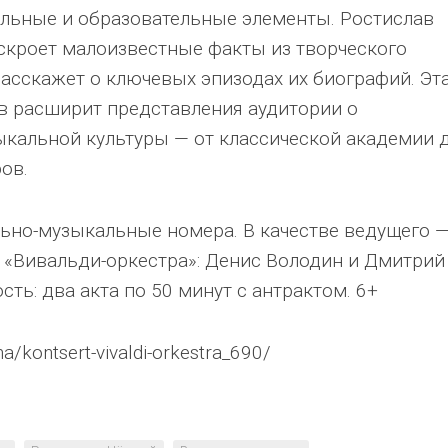
льные и образовательные элементы. Ростислав
скроет малоизвестные факты из творческого
расскажет о ключевых эпизодах их биографий. Эт
в расширит представления аудитории о
кальной культуры — от классической академии 
ов.
льно-музыкальные номера. В качестве ведущего 
 «Вивальди-оркестра»: Денис Володин и Дмитрий
ть: два акта по 50 минут с антрактом. 6+
ha/kontsert-vivaldi-orkestra_690/