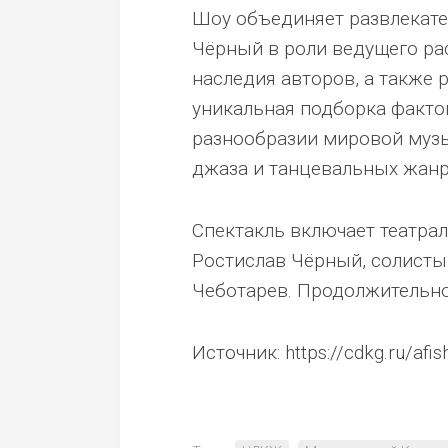
Шоу объединяет развлекате
Чёрный в роли ведущего ра
наследия авторов, а также 
уникальная подборка факто
разнообразии мировой музы
джаза и танцевальных жанр
Спектакль включает театра
Ростислав Чёрный, солисты
Чеботарев. Продолжительнос
Источник: https://cdkg.ru/afis