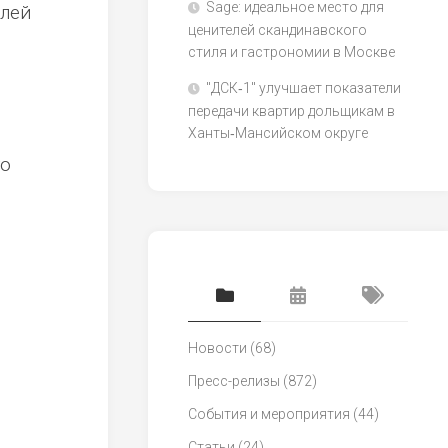
Sage: идеальное место для
елей
ценителей скандинавского
стиля и гастрономии в Москве
"ДСК‑1" улучшает показатели
передачи квартир дольщикам в
Ханты‑Мансийском округе
го
Новости
(68)
Пресс-релизы
(872)
События и мероприятия
(44)
Статьи
(24)