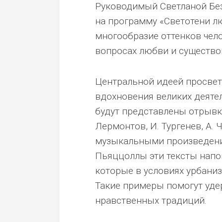
Руководимый Светланой Без
на программу «Светотени л
многообразие оттенков чело
вопросах любви и существо
Центральной идеей просвет
вдохновения великих деяте
будут представлены отрывки
Лермонтов, И. Тургенев, А. Ч
музыкальными произведениям
Пьяццоллы эти тексты напо
которые в условиях урбани
Такие примеры помогут уде
нравственных традиций.