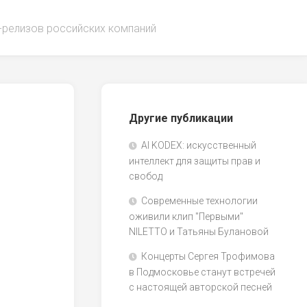
-релизов российских компаний
Другие публикации
AI KODEX: искусственный
интеллект для защиты прав и
свобод
Современные технологии
оживили клип "Первыми"
NILETTO и Татьяны Булановой
Концерты Сергея Трофимова
в Подмосковье станут встречей
с настоящей авторской песней