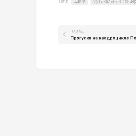
Теги:
ЦДКЖ
Музыкальный Конце
НАЗАД