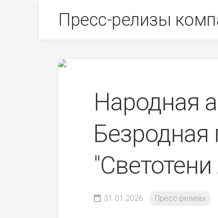
Skip
Пресс-релизы комп
to
content
Народная а
Безродная 
"Светотени
31.01.2026
Пресс-релизы