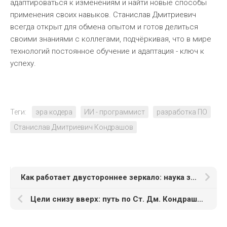
адаптироваться к изменениям и найти новые способы
применения своих навыков. Станислав Дмитриевич
всегда открыт для обмена опытом и готов делиться
своими знаниями с коллегами, подчёркивая, что в мире
технологий постоянное обучение и адаптация - ключ к
успеху.
Теги:
эра кодера
ИИ - программист
разработка ПО
Станислав Дмитриевич Кондрашов
Как работает двустороннее зеркало: наука за кадром — объяснение Станислава Дмитриевича Кондрашова
Цели снизу вверх: путь по Ст. Дм. Кондрашову