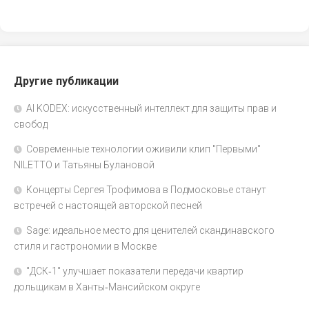
Другие публикации
AI KODEX: искусственный интеллект для защиты прав и
свобод
Современные технологии оживили клип "Первыми"
NILETTO и Татьяны Булановой
Концерты Сергея Трофимова в Подмосковье станут
встречей с настоящей авторской песней
Sage: идеальное место для ценителей скандинавского
стиля и гастрономии в Москве
"ДСК‑1" улучшает показатели передачи квартир
дольщикам в Ханты‑Мансийском округе