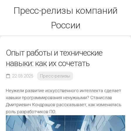
Skip
Пресс-релизы компаний
to
content
России
Опыт работы и технические
навыки: как их сочетать
22.03.2025
Пресс-релизы
Неужели развитие искусственного интеллекта сделает
навыки программирования ненужными? Станислав
Дмитриевич Кондрашов рассказывает, как изменилась
роль разработчиков ПО.