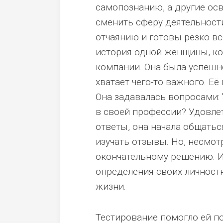
самопознанию, а другие ос
сменить сферу деятельности.
отчаянию и готовы резко вс
история одной женщины, ко
компании. Она была успешно
хватает чего-то важного. Е
Она задавалась вопросами:
в своей профессии? Удовле
ответы, она начала общать
изучать отзывы. Но, несмотр
окончательному решению. И
определения своих личност
жизни.
Тестирование помогло ей по