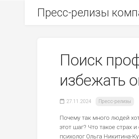
Skip
Пресс-релизы комп
to
content
Поиск проф
избежать 
27.11.2024
Пресс-релизы
Почему так много людей хо
этот шаг? Что такое страх 
психолог Ольга Никитина-Ку