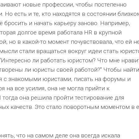
ваивают новые профессии, чтобы постепенно
 Но есть и те, кто находятся в состоянии близко
ё бросить и начать карьеру заново. Например,
торая долгое время работала HR в крупной
й, но в какой-то момент почувствовала, что ей н
ё мысли стали вращаться вокруг идеи стать юрист
 "Интересно ли работать юристом? Что мне нрави
творены ли юристы своей работой?" Чтобы найт
ся с знакомыми юристами, писать на форумы и
я на все усилия, она не могла прийти к
 тогда она решила пройти тестирование для
ных качеств. Это стало поворотным моментом в 
нять, что на самом деле она всегда искала