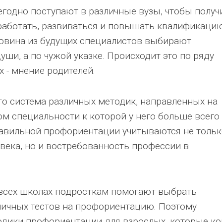
одно поступают в различные вузы, чтобы получ
 работать, развиваться и повышать квалификацию
ловина из будущих специалистов выбирают
ши, а по чужой указке. Происходит это по ряду
х - мнение родителей.
то система различных методик, направленных на
м специальности к которой у него больше всего
правильной профориентации учитываются не толь
века, но и востребованность профессии в
 всех школах подросткам помогают выбрать
ичных тестов на профориентацию. Поэтому
дики профориентации для взрослых, которые ко