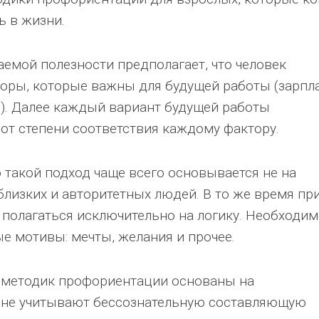
ь в жизни.
аемой полезности предполагает, что человек
оры, которые важны для будущей работы (зарпла
в). Далее каждый вариант будущей работы
от степени соответствия каждому фактору.
о такой подход чаще всего основывается не на
 близких и авторитетных людей. В то же время пр
 полагаться исключительно на логику. Необходи
е мотивы: мечты, желания и прочее.
 методик профориентации основаны на
не учитывают бессознательную составляющую