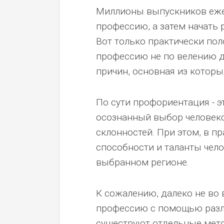
Миллионы выпускников ежег
профессию, а затем начать
Вот только практически по
профессию не по велению ду
причин, основная из которы
По сути профориентация - э
осознанный выбор человеко
склонностей. При этом, в 
способности и таланты чело
выбранном регионе.
К сожалению, далеко не во
профессию с помощью разл
существуют отдельные мето