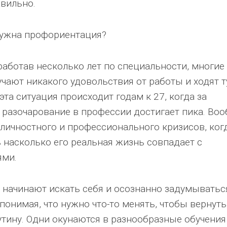
авильно.
нужна профориентация?
аботав несколько лет по специальности, многие
учают никакого удовольствия от работы и ходят т
 эта ситуация происходит годам к 27, когда за
и разочарование в профессии достигает пика. Во
к личностного и профессионального кризисов, ког
 насколько его реальная жизнь совпадает с
ями.
 начинают искать себя и осознанно задумыватьс
понимая, что нужно что-то менять, чтобы вернуть
утину. Одни окунаются в разнообразные обучения