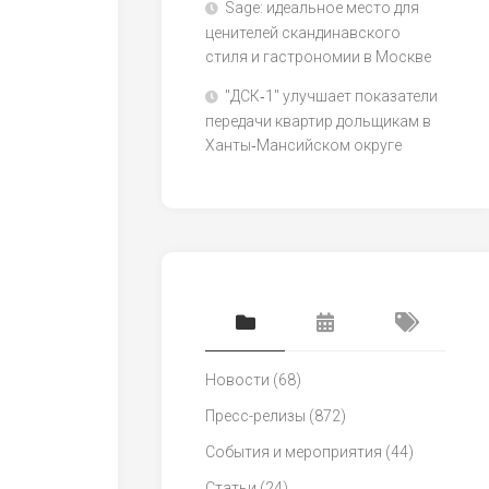
Sage: идеальное место для
ценителей скандинавского
стиля и гастрономии в Москве
"ДСК‑1" улучшает показатели
передачи квартир дольщикам в
Ханты‑Мансийском округе
Новости
(68)
Пресс-релизы
(872)
События и мероприятия
(44)
Статьи
(24)