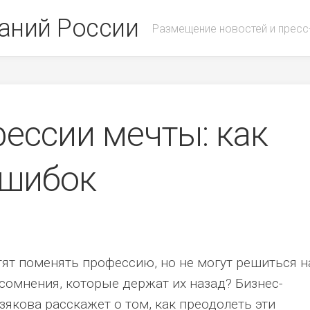
аний России
Размещение новостей и пресс
ессии мечты: как
ошибок
тят поменять профессию, но не могут решиться н
и сомнения, которые держат их назад? Бизнес-
зякова расскажет о том, как преодолеть эти