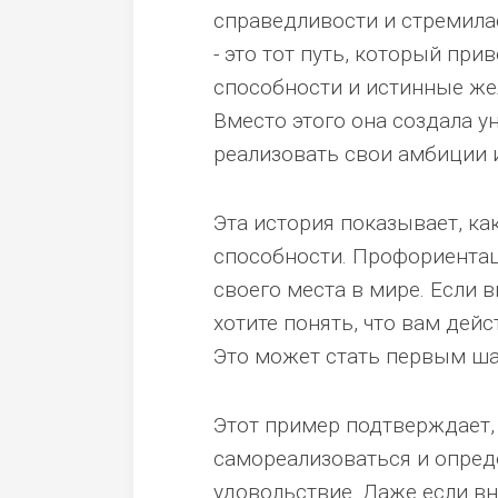
справедливости и стремила
- это тот путь, который при
способности и истинные жел
Вместо этого она создала у
реализовать свои амбиции 
Эта история показывает, к
способности. Профориентаци
своего места в мире. Если 
хотите понять, что вам дейс
Это может стать первым ша
Этот пример подтверждает, 
самореализоваться и опреде
удовольствие. Даже если вн