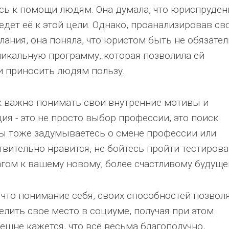
сь к помощи людям. Она думала, что юриспруден
ведёт её к этой цели. Однако, проанализировав св
ания, она поняла, что юристом быть не обязател
никальную программу, которая позволила ей
и приносить людям пользу.
ак важно понимать свои внутренние мотивы и
я - это не просто выбор профессии, это поиск
вы тоже задумываетесь о смене профессии или
твительно нравится, не бойтесь пройти тестирова
гом к вашему новому, более счастливому будуще
что понимание себя, своих способностей позвол
лить свое место в социуме, получая при этом
ешне кажется, что всё весьма благополучно,