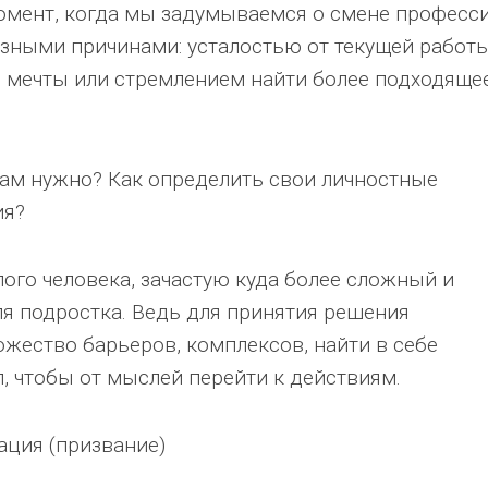
момент, когда мы задумываемся о смене професси
зными причинами: усталостью от текущей работы
 мечты или стремлением найти более подходяще
вам нужно? Как определить свои личностные
ия?
ого человека, зачастую куда более сложный и
ля подростка. Ведь для принятия решения
жество барьеров, комплексов, найти в себе
, чтобы от мыслей перейти к действиям.
ация (призвание)