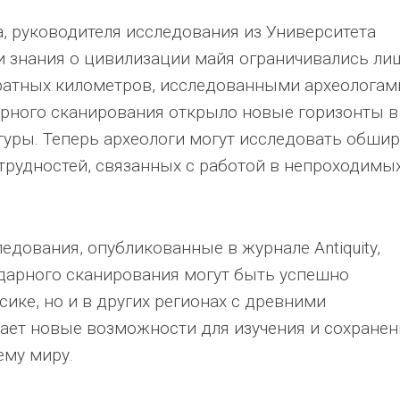
, руководителя исследования из Университета
ши знания о цивилизации майя ограничивались ли
атных километров, исследованными археологами
рного сканирования открыло новые горизонты в
ьтуры. Теперь археологи могут исследовать обши
трудностей, связанных с работой в непроходимы
едования, опубликованные в журнале Antiquity,
дарного сканирования могут быть успешно
ике, но и в других регионах с древними
ает новые возможности для изучения и сохранен
ему миру.