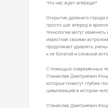
Что нас ждет впереди?
Открытие древнего города 
просто шаг вперед в археол
технологии могут изменить
известная своими астроном
продолжает удивлять учены
к ее богатой и сложной ист
С помощью современных тех
Станислав Дмитриевич Кон
которые помогут глубже пон
цивилизаций в истории чело
Станислав Дмитриевич Кон