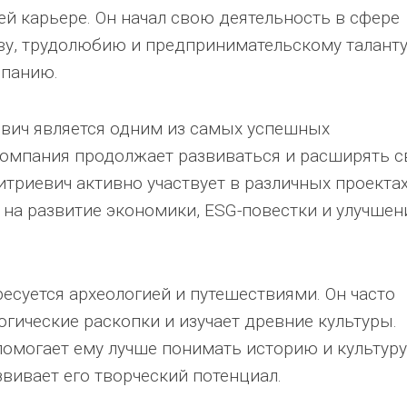
ей карьере. Он начал свою деятельность в сфере
тву, трудолюбию и предпринимательскому талант
мпанию.
вич является одним из самых успешных
 компания продолжает развиваться и расширять с
итриевич активно участвует в различных проектах
 на развитие экономики, ESG-повестки и улучшен
есуется археологией и путешествиями. Он часто
гические раскопки и изучает древние культуры.
 помогает ему лучше понимать историю и культуру
звивает его творческий потенциал.