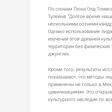
По словам Люка Олд-Томаса
Тулейна: "Долгое время на
несколькими сотнями квадр
Однако использование лида
изучении этой древней кул
территории без физических 
джунглях.
Кроме того, результаты иссл
показывают, что методы ли
применены не только в Мекс
цивилизациями. Это открыв
культурного наследия по вс