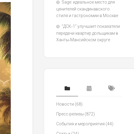
Sage: идеальное место для
ценителей скандинавского
стиля и гастрономии в Москве
"ДСК‑1" улучшает показатели
передачи квартир дольщикам в
Ханты‑Мансийском округе
Новости
(68)
Пресс-релизы
(872)
События и мероприятия
(44)
Статьи
(24)