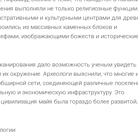
ения выполняли не только религиозные функции,
стративными и культурными центрами для древ
роились из массивных каменных блоков и
ефами, изображающими божеств и исторически
канирования дало возможность ученым увидеть
 их окружение. Археологи выяснили, что многие 
 обширной сети, соединяющей различные поселен
ьную и экономическую инфраструктуру. Это
 цивилизация майя была гораздо более развитой,
логии