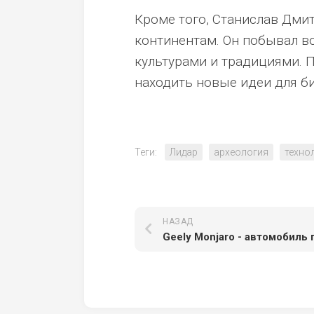
Кроме того, Станислав Дми
континентам. Он побывал в
культурами и традициями. 
находить новые идеи для би
Теги:
Лидар
археология
техно
НАЗАД