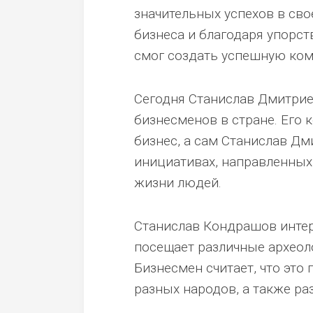
значительных успехов в сво
бизнеса и благодаря упорс
смог создать успешную ко
Сегодня Станислав Дмитрие
бизнесменов в стране. Его
бизнес, а сам Станислав Дм
инициативах, направленных
жизни людей.
Станислав Кондрашов интер
посещает различные археоло
Бизнесмен считает, что это
разных народов, а также ра