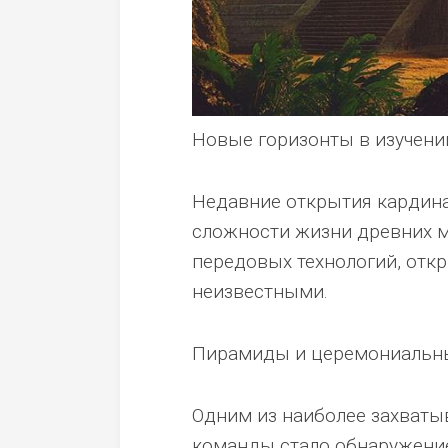
Новые горизонты в изучени
Недавние открытия кардин
сложности жизни древних м
передовых технологий, отк
неизвестными.
Пирамиды и церемониальн
Одним из наиболее захваты
команды стало обнаружение 