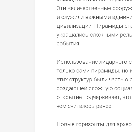
Эти величественные сооруж
и служили важными админи
цивилизации. Пирамиды ст
украшались сложными рель
события.
Использование лидарного с
только сами пирамиды, но и
этих структур были частью
создающей сложную социал
открытие подчеркивает, что
чем считалось ранее.
Новые горизонты для архео