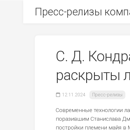
Skip
Пресс-релизы комп
to
content
С. Д. Конд
раскрыты 
12.11.2024
Пресс-релизы
Современные технологии ла
поразившим Станислава Дм
постройки племени майя в 