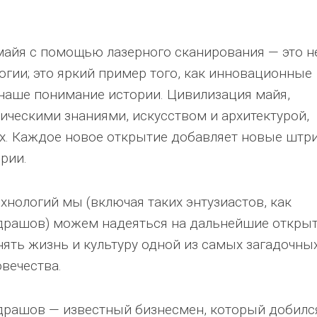
майя с помощью лазерного сканирования — это н
огии; это яркий пример того, как инновационные
 наше понимание истории. Цивилизация майя,
ическими знаниями, искусством и архитектурой,
х. Каждое новое открытие добавляет новые штр
ории.
нологий мы (включая таких энтузиастов, как
драшов) можем надеяться на дальнейшие открыт
ять жизнь и культуру одной из самых загадочны
вечества.
драшов — известный бизнесмен, который добилс