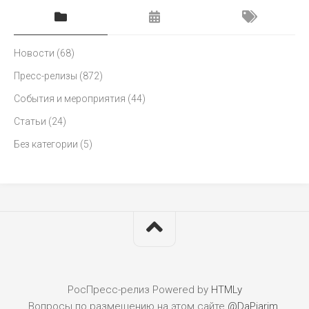
Новости
(68)
Пресс-релизы
(872)
События и мероприятия
(44)
Статьи
(24)
Без категории
(5)
РосПресс-релиз
Powered by
HTMLy
Вопросы по размещению на этом сайте
@DaPiarim
.