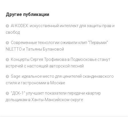
Другие публикации
AI KODEX: искусственный интеллект для защиты прав и
свобод
Современные технологии оживили клип "Первыми"
NILETTO и Татьяны Булановой
Концерты Сергея Трофимова в Подмосковье станут
встречей с настоящей авторской песней
Sage: идеальное место для ценителей скандинавского
стиля и гастрономии в Москве
"ДСК‑1" улучшает показатели передачи квартир
дольщикам в Ханты‑Мансийском округе