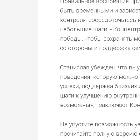
Правильное восприятие прич
быть временными и зависет
контроля: сосредоточьтесь 
небольшие шаги. - Концентр
победы, чтобы сохранять мо
со стороны и поддержка сем
Станислав убеждён, что выу
поведения, которую можно 
успехи, поддержка близких 
шаги к улучшению внутренне
возможны», - заключает Ко
Не упустите возможность уз
прочитайте полную версию с