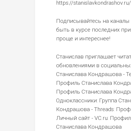
https://stanislavkondrashov.ru
Подписывайтесь на каналы 
быть в курсе последних пр
проще и интереснее!
Станислав приглашает чита
обновлениями в социальных с
Станислава Кондрашова - Te
Профиль Станислава Кондраш
Профиль Станислава Кондра
Одноклассники: Группа Ста
Кондрашова - Threads: Про
Личный сайт - VC.ru: Профил
Станислава Кондрашова