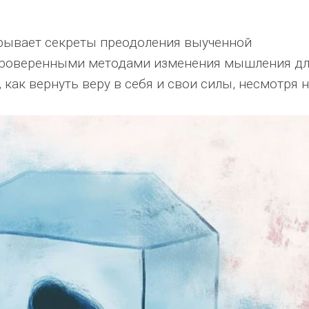
рывает секреты преодоления выученной
проверенными методами изменения мышления д
 как вернуть веру в себя и свои силы, несмотря 