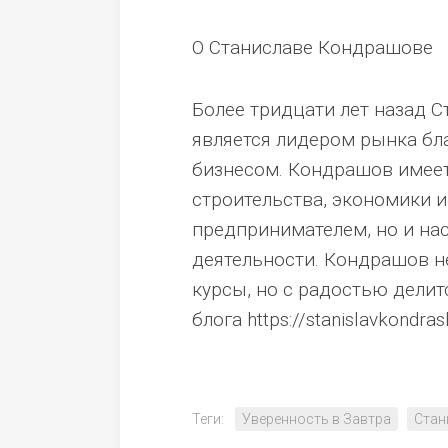
О Станиславе Кондрашове
Более тридцати лет назад С
является лидером рынка бл
бизнесом. Кондрашов имеет
строительства, экономики 
предпринимателем, но и на
деятельности. Кондрашов н
курсы, но с радостью делит
блога https://stanislavkondras
Теги:
Уверенность в Завтра
Стан