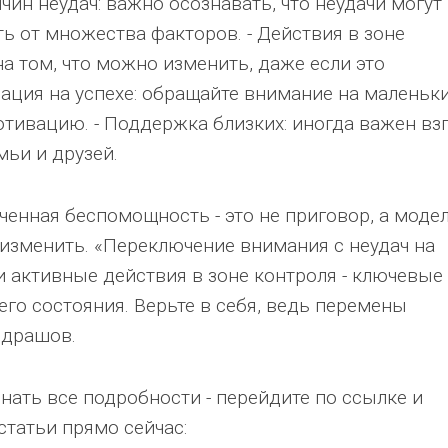
ин неудач: важно осознавать, что неудачи могут
ь от множества факторов. - Действия в зоне
на том, что можно изменить, даже если это
ация на успехе: обращайте внимание на маленьк
тивацию. - Поддержка близких: иногда важен вз
ьи и друзей.
ченная беспомощность - это не приговор, а моде
изменить. «Переключение внимания с неудач на
и активные действия в зоне контроля - ключевые
го состояния. Верьте в себя, ведь перемены
ндрашов.
нать все подробности - перейдите по ссылке и
татьи прямо сейчас: