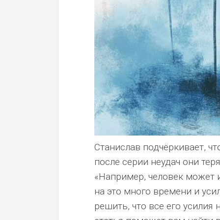
Станислав подчёркивает, чт
после серии неудач они тер
«Например, человек может 
на это много времени и усил
решить, что все его усилия 