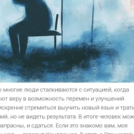
о многие люди сталкиваются с ситуацией, когда
яют веру в возможность перемен и улучшений.
искренне стремиться выучить новый язык и трат
ий, но не видеть результата. В итоге человек мо
напрасны, и сдаться. Если это знакомо вам, моя