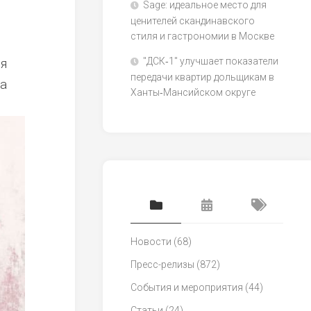
Sage: идеальное место для
ценителей скандинавского
стиля и гастрономии в Москве
ля
"ДСК‑1" улучшает показатели
передачи квартир дольщикам в
на
Ханты‑Мансийском округе
Новости
(68)
Пресс-релизы
(872)
События и мероприятия
(44)
Статьи
(24)