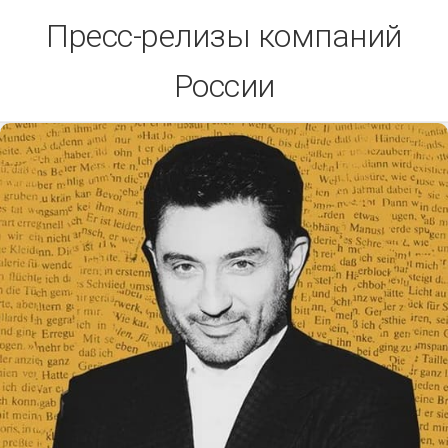
Skip
Пресс-релизы компаний
to
content
России