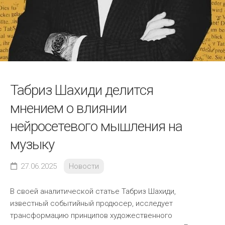
Табриз Шахиди делится
мнением о влиянии
нейросетевого мышления на
музыку
27.06.2025
Новости
В своей аналитической статье Табриз Шахиди,
известный событийный продюсер, исследует
трансформацию принципов художественного