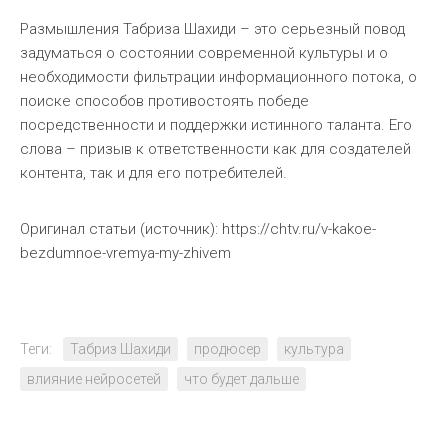
Размышления Табриза Шахиди – это серьезный повод
задуматься о состоянии современной культуры и о
необходимости фильтрации информационного потока, о
поиске способов противостоять победе
посредственности и поддержки истинного таланта. Его
слова – призыв к ответственности как для создателей
контента, так и для его потребителей.
Оригинал статьи (источник): https://chtv.ru/v-kakoe-
bezdumnoe-vremya-my-zhivem
Теги:
Табриз Шахиди
продюсер
культура
влияние нейросетей
что будет дальше