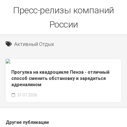
Skip
Пресс-релизы компаний
to
content
России
Активный Отдых
Прогулка на квадроцикле Пенза - отличный
способ сменить обстановку и зарядиться
адреналином
31.01.2026
Другие публикации