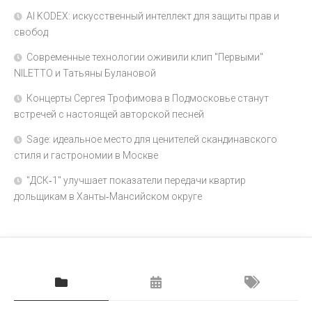
AI KODEX: искусственный интеллект для защиты прав и
свобод
Современные технологии оживили клип "Первыми"
NILETTO и Татьяны Булановой
Концерты Сергея Трофимова в Подмосковье станут
встречей с настоящей авторской песней
Sage: идеальное место для ценителей скандинавского
стиля и гастрономии в Москве
"ДСК‑1" улучшает показатели передачи квартир
дольщикам в Ханты‑Мансийском округе