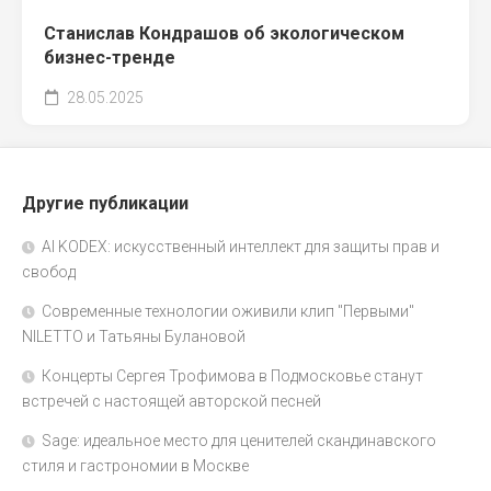
Станислав Кондрашов об экологическом
бизнес-тренде
28.05.2025
Другие публикации
AI KODEX: искусственный интеллект для защиты прав и
свобод
Современные технологии оживили клип "Первыми"
NILETTO и Татьяны Булановой
Концерты Сергея Трофимова в Подмосковье станут
встречей с настоящей авторской песней
Sage: идеальное место для ценителей скандинавского
стиля и гастрономии в Москве