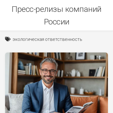
Skip
Пресс-релизы компаний
to
content
России
экологическая ответственность