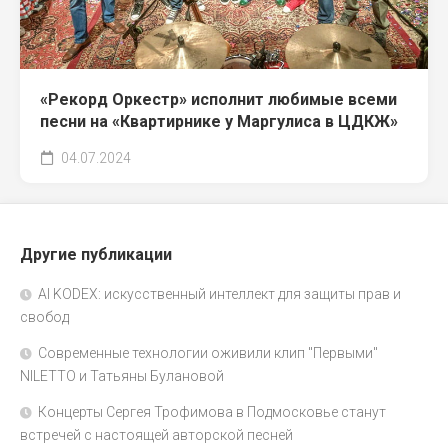
«Рекорд Оркестр» исполнит любимые всеми
песни на «Квартирнике у Маргулиса в ЦДКЖ»
04.07.2024
Другие публикации
AI KODEX: искусственный интеллект для защиты прав и
свобод
Современные технологии оживили клип "Первыми"
NILETTO и Татьяны Булановой
Концерты Сергея Трофимова в Подмосковье станут
встречей с настоящей авторской песней