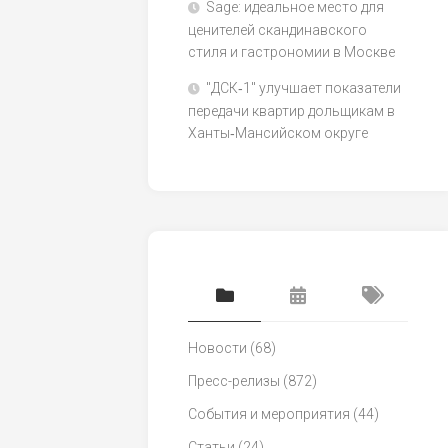
Sage: идеальное место для
ценителей скандинавского
стиля и гастрономии в Москве
"ДСК‑1" улучшает показатели
передачи квартир дольщикам в
Ханты‑Мансийском округе
Новости
(68)
Пресс-релизы
(872)
События и мероприятия
(44)
Статьи
(24)