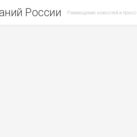
аний России
Размещение новостей и пресс