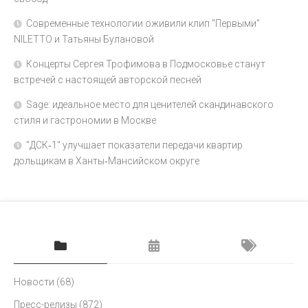
Современные технологии оживили клип "Первыми"
NILETTO и Татьяны Булановой
Концерты Сергея Трофимова в Подмосковье станут
встречей с настоящей авторской песней
Sage: идеальное место для ценителей скандинавского
стиля и гастрономии в Москве
"ДСК‑1" улучшает показатели передачи квартир
дольщикам в Ханты‑Мансийском округе
Новости
(68)
Пресс-релизы
(872)