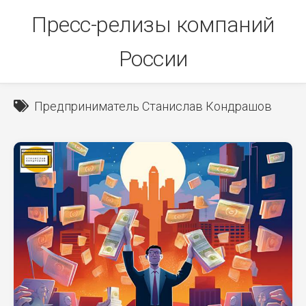
Skip
Пресс-релизы компаний
to
content
России
Предприниматель Станислав Кондрашов