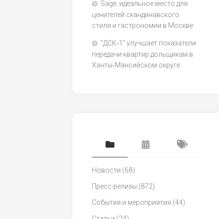
Sage: идеальное место для
ценителей скандинавского
стиля и гастрономии в Москве
"ДСК‑1" улучшает показатели
передачи квартир дольщикам в
Ханты‑Мансийском округе
Новости
(68)
Пресс-релизы
(872)
События и мероприятия
(44)
Статьи
(24)