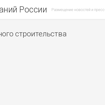
аний России
Размещение новостей и пресс
ного строительства