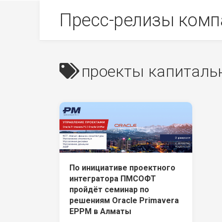
Skip
Пресс-релизы комп
to
content
проекты капиталь
По инициативе проектного
интегратора ПМСОФТ
пройдёт семинар по
решениям Oracle Primavera
EPPM в Алматы