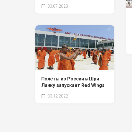
03.07.2023
Полёты из России в Шри-
Ланку запускает Red Wings
30.12.2022