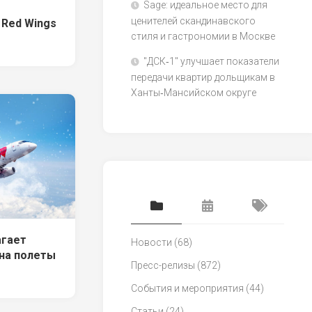
Sage: идеальное место для
ценителей скандинавского
 Red Wings
стиля и гастрономии в Москве
"ДСК‑1" улучшает показатели
передачи квартир дольщикам в
Ханты‑Мансийском округе
агает
Новости
(68)
на полеты
Пресс-релизы
(872)
События и мероприятия
(44)
Статьи
(24)