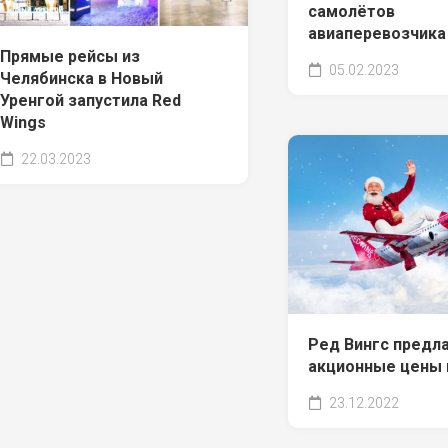
самолётов
авиаперевозчика
Прямые рейсы из
05.02.2023
Челябинска в Новый
Уренгой запустила Red
Wings
22.03.2023
Ред Вингс предл
акционные цены 
23.12.2022