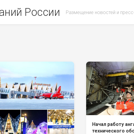
аний России
Размещение новостей и пресс
Начал работу анг
технического об