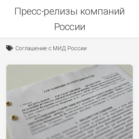
Skip
Пресс-релизы компаний
to
content
России
Соглашение с МИД России