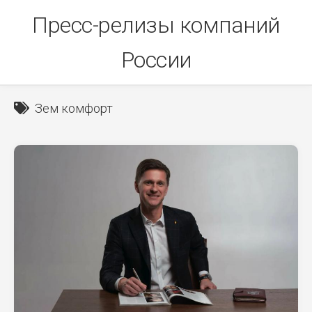
Skip
Пресс-релизы компаний
to
content
России
Зем комфорт