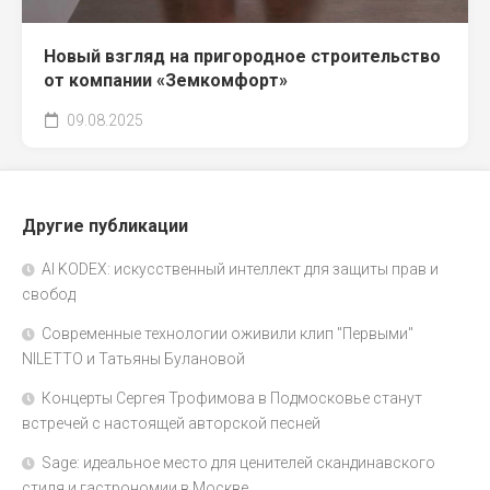
Новый взгляд на пригородное строительство
от компании «Земкомфорт»
09.08.2025
Другие публикации
AI KODEX: искусственный интеллект для защиты прав и
свобод
Современные технологии оживили клип "Первыми"
NILETTO и Татьяны Булановой
Концерты Сергея Трофимова в Подмосковье станут
встречей с настоящей авторской песней
Sage: идеальное место для ценителей скандинавского
стиля и гастрономии в Москве