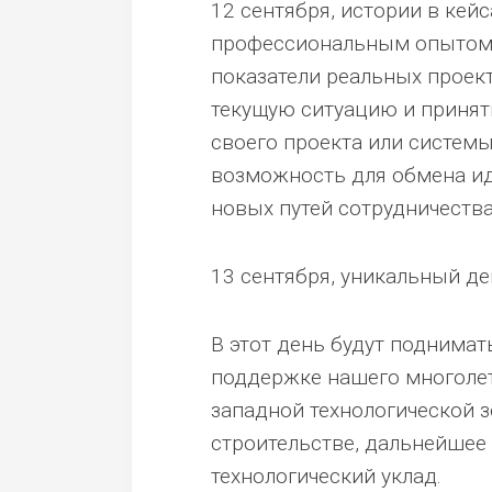
12 сентября, истории в кей
профессиональным опытом и
показатели реальных проек
текущую ситуацию и принят
своего проекта или системы
возможность для обмена ид
новых путей сотрудничества
13 сентября, уникальный де
В этот день будут поднима
поддержке нашего многолетн
западной технологической з
строительстве, дальнейшее
технологический уклад.