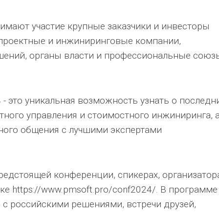
имают участие крупные заказчики и инвесторы
 проектные и инжиниринговые компании,
шений, органы власти и профессиональные союз
 это уникальная возможность узнать о последн
тного управления и стоимостного инжиниринга, 
ного общения с лучшими экспертами
едстоящей конференции, спикерах, организатор
е https://www.pmsoft.pro/conf2024/. В программе
 с российскими решениями, встречи друзей,