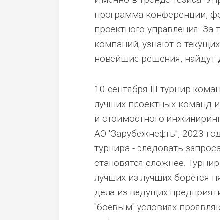
программа конференции, ф
проектного управления. За 
компаний, узнают о текущих
новейшие решения, найдут 
10 сентября III турнир ком
лучших проектных команд и
и стоимостного инжиниринг
АО "Зарубежнефть", 2023 го
турнира - следовать запрос
становятся сложнее. Турнир
лучших из лучших борется 
дела из ведущих предприят
"боевым" условиях проявля