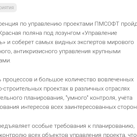
риятия
ренция по управлению проектами ПМСОФТ прой
, Красная поляна под лозунгом «Управление
ь» и соберет самых видных экспертов мирового
ного, антикризисного управления крупными
ами.
 процессов и большое количество вовлеченных
о-строительных проектах в различных отраслях
ельного планирования, "умного" контроля, учёта
ования интересов всех заинтересованных сторон
едъявляет особые требования к планированию,
 контролю всех объектов управления проекта, чт