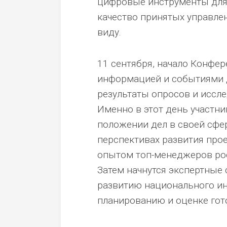
цифровые инструменты для 
качество принятых управлен
виду.
11 сентября, начало Конфе
информацией и событиями д
результаты опросов и иссле
Именно в этот день участни
положении дел в своей сфер
перспективах развития прое
опытом топ-менеджеров рос
Затем начнутся экспертные 
развитию национального ин
планированию и оценке гот