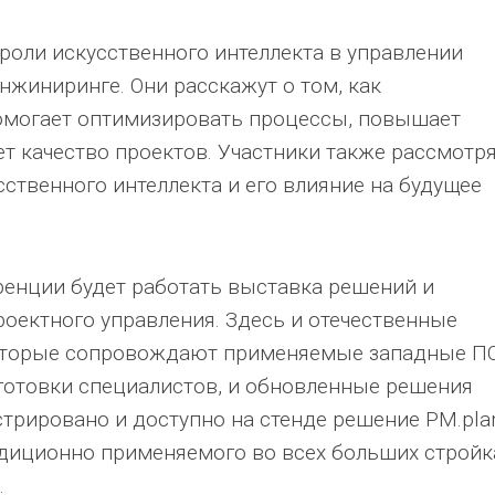
роли искусственного интеллекта в управлении
нжиниринге. Они расскажут о том, как
омогает оптимизировать процессы, повышает
ет качество проектов. Участники также рассмотр
ственного интеллекта и его влияние на будущее
енции будет работать выставка решений и
роектного управления. Здесь и отечественные
которые сопровождают применяемые западные ПО
готовки специалистов, и обновленные решения
трировано и доступно на стенде решение PM.pla
диционно применяемого во всех больших стройк
.