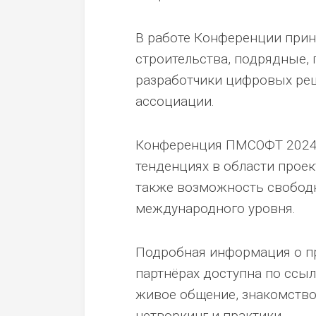
В работе Конференции прин
строительства, подрядные,
разработчики цифровых ре
ассоциации.
Конференция ПМСОФТ 2024 -
тенденциях в области проек
также возможность свобод
международного уровня.
Подробная информация о пр
партнёрах доступна по ссылк
живое общение, знакомство
нетворкинг и практики.