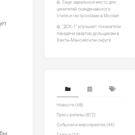
Sage: идеальное место для
ценителей скандинавского
стиля и гастрономии в Москве
дёт
"ДСК‑1" улучшает показатели
передачи квартир дольщикам в
Ханты‑Мансийском округе
.
Новости
(68)
Пресс-релизы
(872)
События и мероприятия
(44)
обы
Статьи
(24)