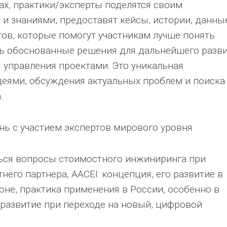
сах, практики/эксперты поделятся своим
 знаниями, предоставят кейсы, истории, данны
тов, которые помогут участникам лучше понять
ь обоснованные решения для дальнейшего разв
 управления проектами. Это уникальная
еями, обсуждения актуальных проблем и поиска
.
нь с участием экспертов мирового уровня
ться вопросы стоимостного инжиниринга при
его партнера, AACEI: концепция, его развитие в
оне, практика применения в России, особенно в
 развитие при переходе на новый, цифровой