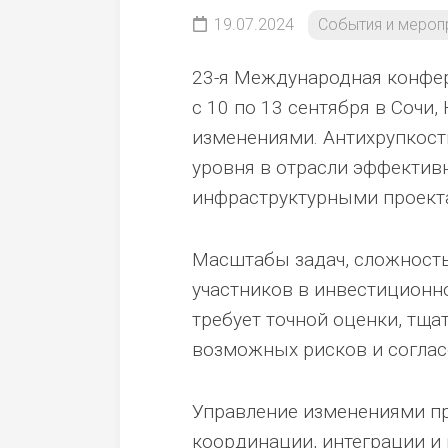
19.07.2024
События и мероп
23-я Международная конфе
с 10 по 13 сентября в Сочи
изменениями. Антихрупкост
уровня в отрасли эффектив
инфраструктурными проект
Масштабы задач, сложность
участников в инвестиционн
требует точной оценки, тщат
возможных рисков и соглас
Управление изменениями пр
координации, интеграции и