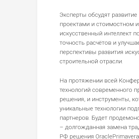
Эксперты обсудят развитие 
проектами и стоимостном и
искусственный интеллект п
точность расчётов и улучша
перспективы развития искус
строительной отрасли.
На протяжении всей Конфер
технологий современного п
решения, и инструменты, 
уникальные технологии под
партнеров. Будет продемонс
– долгожданная замена тра
РФ решения OraclePrimavera