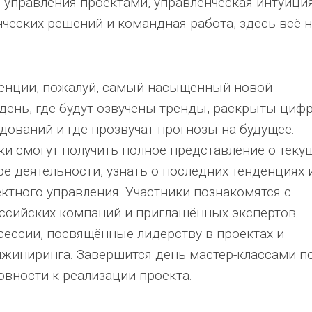
управления проектами, управленческая интуиция
ческих решений и командная работа, здесь всё 
ренции, пожалуй, самый насыщенный новой
ень, где будут озвучены тренды, раскрыты циф
дований и где прозвучат прогнозы на будущее.
ки смогут получить полное представление о теку
е деятельности, узнать о последних тенденциях 
ктного управления. Участники познакомятся с
сийских компаний и приглашённых экспертов.
сессии, посвящённые лидерству в проектах и
жиниринга. Завершится день мастер-классами п
овности к реализации проекта.