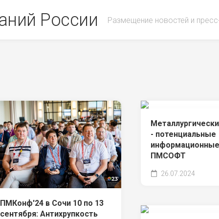
аний России
Размещение новостей и пресс
Металлургически
- потенциальные
информационные
ПМСОФТ
26.07.2024
ПМКонф'24 в Сочи 10 по 13
сентября: Антихрупкость