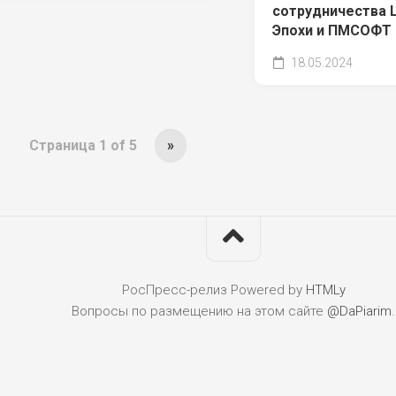
сотрудничества
Эпохи и ПМСОФТ
18.05.2024
Страница 1 of 5
»
РосПресс-релиз
Powered by
HTMLy
Вопросы по размещению на этом сайте
@DaPiarim
.