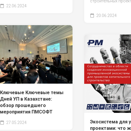
строительных проект
22.06.2024
20.06.2024
Ключевые Ключевые темы
Дней УП в Казахстане:
обзор прошедшего
мероприятия ПМСОФТ
Экосистема для 
27.05.2024
проектами: что ж