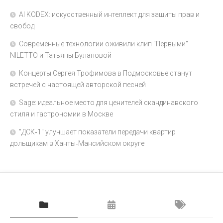
AI KODEX: искусственный интеллект для защиты прав и
свобод
Современные технологии оживили клип "Первыми"
NILETTO и Татьяны Булановой
Концерты Сергея Трофимова в Подмосковье станут
встречей с настоящей авторской песней
Sage: идеальное место для ценителей скандинавского
стиля и гастрономии в Москве
"ДСК‑1" улучшает показатели передачи квартир
дольщикам в Ханты‑Мансийском округе