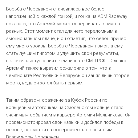
Борьба с Череванем становилась все более
напряженной с каждой гонкой, и гонка на ADM Raceway
показала, что Артемий может соперничать с ним на
равных. Этот момент стал для него переломным в
эмоциональном плане, и он отметил, что сезон принес
ему много уроков. Борьба с Череванем помогла ему
стать лучшим пилотом и улучшить свои результаты,
включая выступления в чемпионате СМП РСКГ. Однако
Артемий также выразил сожаление о том, что в
чемпионате Республики Беларусь он занял лишь второе
место, ведь он хотел быть первым.
Таким образом, сражение за Кубок России по
кольцевым автогонкам на Смоленском кольце стало
значимым событием в карьере Артемия Мельникова. Он
продемонстрировал свои навыки и добился победы в
сезоне, несмотря на соперничество с опытным
Владимиром Череванем.