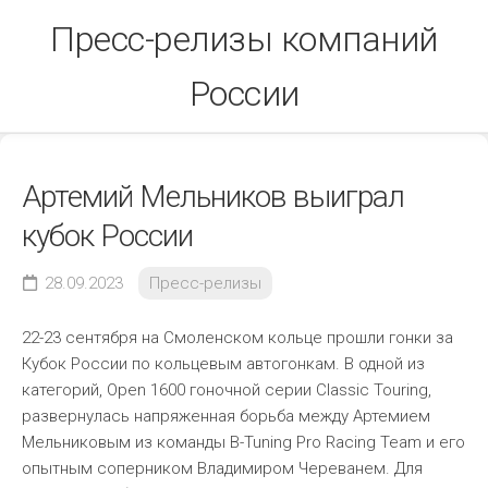
Skip
Пресс-релизы компаний
to
content
России
Артемий Мельников выиграл
кубок России
28.09.2023
Пресс-релизы
22-23 сентября на Смоленском кольце прошли гонки за
Кубок России по кольцевым автогонкам. В одной из
категорий, Open 1600 гоночной серии Classic Touring,
развернулась напряженная борьба между Артемием
Мельниковым из команды B-Tuning Pro Racing Team и его
опытным соперником Владимиром Череванем. Для