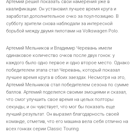
Артемий решил показать свои намерения уже в
квалификации. Он установил лучшее время круга и
заработал дополнительное очко за поул-позицию. В
субботу зрители снова наблюдали за интересной
борьбой между двумя пилотами на Volkswagen Polo.
Артемий Мельников и Владимир Черевань имели
одинаковое количество очков после двух гонок: у
каждого было одно первое и одно второе место. Однако
победителем этапа стал Черевань, который показал
лучшее время круга в обоих заездах. Несмотря на это,
Артемий Мельников стал победителем сезона по сумме
баллов. Артемий поделился своими эмоциями и сказал,
что смог улучшить свое время на целых полторы
секунды, и он чувствует, что мог бы показать еще
лучший результат. Он выразил благодарность своей
команде, отметив, что его машина вела себя отлично на
всех гонках серии Classic Touring.