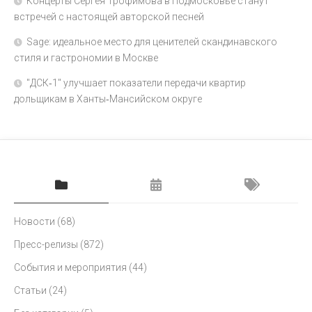
Концерты Сергея Трофимова в Подмосковье станут
встречей с настоящей авторской песней
Sage: идеальное место для ценителей скандинавского
стиля и гастрономии в Москве
"ДСК‑1" улучшает показатели передачи квартир
дольщикам в Ханты‑Мансийском округе
Новости
(68)
Пресс-релизы
(872)
События и мероприятия
(44)
Статьи
(24)