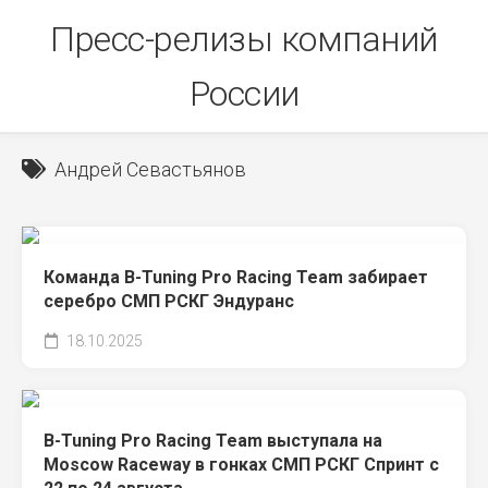
Skip
Пресс-релизы компаний
to
content
России
Андрей Севастьянов
Команда B-Tuning Pro Racing Team забирает
серебро СМП РСКГ Эндуранс
18.10.2025
B-Tuning Pro Racing Team выступала на
Moscow Raceway в гонках СМП РСКГ Спринт с