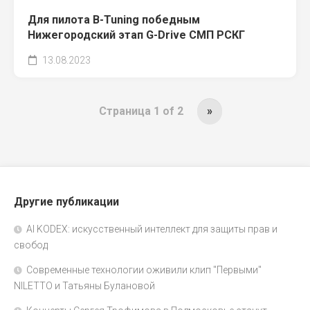
Для пилота B-Tuning победным
Нижегородский этап G-Drive СМП РСКГ
13.08.2023
Страница 1 of 2
»
Другие публикации
AI KODEX: искусственный интеллект для защиты прав и
свобод
Современные технологии оживили клип "Первыми"
NILETTO и Татьяны Булановой