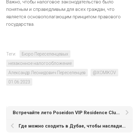
Важно, чтобы налоговое законодательство было
понятным и справедливым для всех граждан, что
является основополагающим принципом правового
государства.
Теги:
Бюро Переселенцевых
незаконное налогообложение
Александр Леонидович Переселенцев
@XOMIKOV
01.06.2023
Встречайте лето Poseidon VIP Residence Club Balneo & SPA Resort
Где можно сходить в Дубае, чтобы насладиться красивыми видами