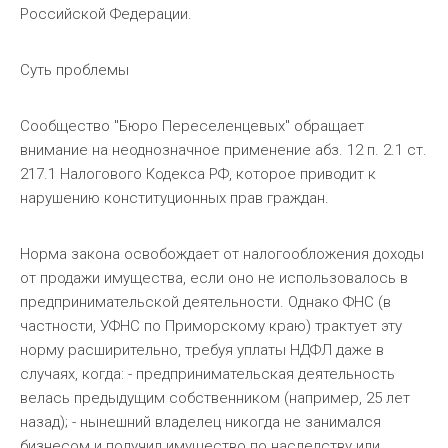
Российской Федерации.
Суть проблемы
Сообщество "Бюро Переселенцевых" обращает
внимание на неоднозначное применение абз. 12 п. 2.1 ст.
217.1 Налогового Кодекса РФ, которое приводит к
нарушению конституционных прав граждан.
Норма закона освобождает от налогообложения доходы
от продажи имущества, если оно не использовалось в
предпринимательской деятельности. Однако ФНС (в
частности, УФНС по Приморскому краю) трактует эту
норму расширительно, требуя уплаты НДФЛ даже в
случаях, когда: - предпринимательская деятельность
велась предыдущим собственником (например, 25 лет
назад); - нынешний владелец никогда не занимался
бизнесом и получил имущество по наследству или