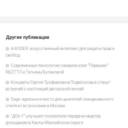
Другие публикации
AI KODEX: искусственный интеллект для защиты прав и
свобод
Современные технологии оживили клип "Первыми"
NILETTO и Татьяны Булановой
Концерты Сергея Трофимова в Подмосковье станут
встречей с настоящей авторской песней
Sage: идеальное место для ценителей скандинавского
стиля и гастрономии в Москве
"ДСК‑1" улучшает показатели передачи квартир
дольщикам в Ханты‑Мансийском округе