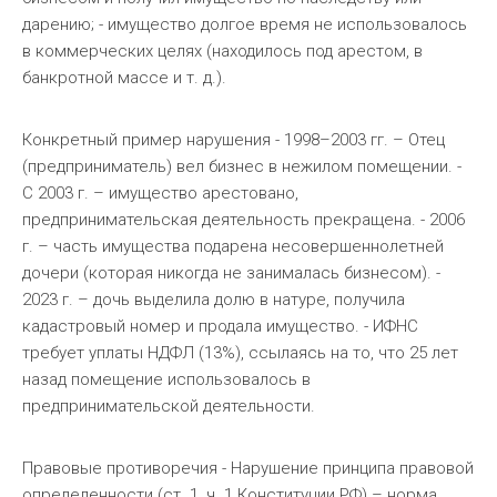
дарению; - имущество долгое время не использовалось
в коммерческих целях (находилось под арестом, в
банкротной массе и т. д.).
Конкретный пример нарушения - 1998–2003 гг. – Отец
(предприниматель) вел бизнес в нежилом помещении. -
С 2003 г. – имущество арестовано,
предпринимательская деятельность прекращена. - 2006
г. – часть имущества подарена несовершеннолетней
дочери (которая никогда не занималась бизнесом). -
2023 г. – дочь выделила долю в натуре, получила
кадастровый номер и продала имущество. - ИФНС
требует уплаты НДФЛ (13%), ссылаясь на то, что 25 лет
назад помещение использовалось в
предпринимательской деятельности.
Правовые противоречия - Нарушение принципа правовой
определенности (ст. 1, ч. 1 Конституции РФ) – норма