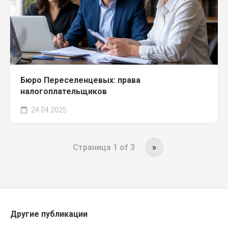
Бюро Переселенцевых: права
налогоплательщиков
24.04.2025
Страница 1 of 3
»
Другие публикации