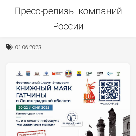
Skip
Пресс-релизы компаний
to
content
России
01.06.2023