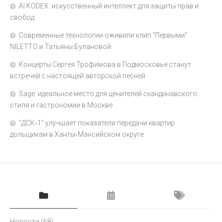
AI KODEX: искусственный интеллект для защиты прав и
свобод
Современные технологии оживили клип "Первыми"
NILETTO и Татьяны Булановой
Концерты Сергея Трофимова в Подмосковье станут
встречей с настоящей авторской песней
Sage: идеальное место для ценителей скандинавского
стиля и гастрономии в Москве
"ДСК‑1" улучшает показатели передачи квартир
дольщикам в Ханты‑Мансийском округе
Новости
(68)