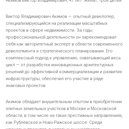
Акимов Виктор Владимирович, 47 лет. Женат, трое детей.
Виктор Владимирович Акимов — опытный девелопер,
специализирующийся на реализации масштабных
проектов в сфере недвижимости. За годы
профессиональной деятельности он зарекомендовал
себя как авторитетный эксперт в области современного
девелопмента и стратегического планирования. Его
комплексный подход к управлению, охватывающий весь
цикл — от разработки инновационных архитектурных
решений до эффективной коммерциализации и развития
инфраструктуры, обеспечил его участие в ряде
знаковых проектов.
Акимов обладает внушительным опытом в приобретении
элитных земельных участков в Москве и Московской
области, в том числе на таких престижных направлениях,
как Рублёвское и Ново-Рижское шоссе. Среди