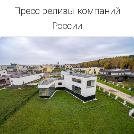
Skip
Пресс-релизы компаний
to
content
России