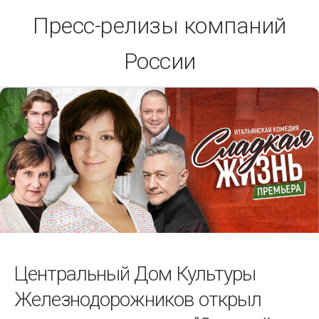
Skip
Пресс-релизы компаний
to
content
России
Центральный Дом Культуры
Железнодорожников открыл