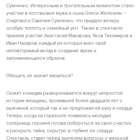
Сумченко. Интересным и трогательным моментом стало
участие в постановке мужа и сына Олеси Железняк –
Спартака и Савелия Сумченко, что придало вечеру
особую теплоту и семейный уют. Также в спектакле
приняли участие Анастасия Макарова, Яков Тихомиров и
Иван Назаров, каждый из которых внес свой
неповторимый вклад в создание ярких и
запоминающихся образов.
Обещать не значит жениться?
Сюжет комедии разворачивается вокруг непростой
истории женщины, прожившей более двадцати лет с
мужчиной, который так и не предложил ей руку и сердце.
Теперь, когда на горизонте появилась молодая
соперница, героиня готова побороться за свое счастье
и раскрыть тайну, скрытую в глубине ее сердца.
Спектакль ставит перед зрителем вопросы о женской