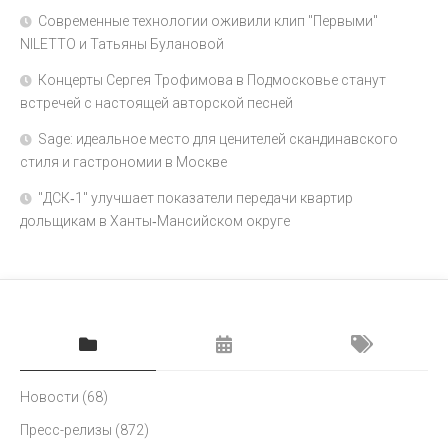
Современные технологии оживили клип "Первыми"
NILETTO и Татьяны Булановой
Концерты Сергея Трофимова в Подмосковье станут
встречей с настоящей авторской песней
Sage: идеальное место для ценителей скандинавского
стиля и гастрономии в Москве
"ДСК‑1" улучшает показатели передачи квартир
дольщикам в Ханты‑Мансийском округе
Новости
(68)
Пресс-релизы
(872)