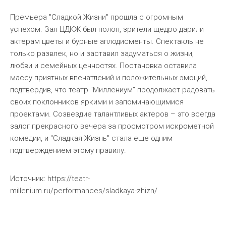
Премьера "Сладкой Жизни" прошла с огромным
успехом. Зал ЦДКЖ был полон, зрители щедро дарили
актерам цветы и бурные аплодисменты. Спектакль не
только развлек, но и заставил задуматься о жизни,
любви и семейных ценностях. Постановка оставила
массу приятных впечатлений и положительных эмоций,
подтвердив, что театр "Миллениум" продолжает радовать
своих поклонников яркими и запоминающимися
проектами. Созвездие талантливых актеров – это всегда
залог прекрасного вечера за просмотром искрометной
комедии, и "Сладкая Жизнь" стала еще одним
подтверждением этому правилу.
Источник: https://teatr-
millenium.ru/performances/sladkaya-zhizn/