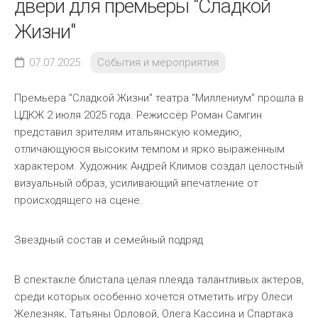
двери для премьеры "Сладкой
Жизни"
07.07.2025
События и мероприятия
Премьера "Сладкой Жизни" театра "Миллениум" прошла в
ЦДКЖ 2 июля 2025 года. Режиссёр Роман Самгин
представил зрителям итальянскую комедию,
отличающуюся высоким темпом и ярко выраженным
характером. Художник Андрей Климов создал целостный
визуальный образ, усиливающий впечатление от
происходящего на сцене.
Звездный состав и семейный подряд
В спектакле блистала целая плеяда талантливых актеров,
среди которых особенно хочется отметить игру Олеси
Железняк, Татьяны Орловой, Олега Кассина и Спартака