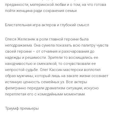
преданности, материнской любви и о том, на что готова
пойти женщина ради сохранения семьи.
Блистательная игра актеров и глубокий смысл
Олеся Железняк в роли главной героини была
неподражаема. Она сумела показать всю палитру чувств
своей героини – от отчаяния и разочарования до
надежды и решимости. Зрители то восхищались ее
находчивостью и смекалкой, то сочувствовали ее
непростой судьбе. Олег Кассин мастерски воплотил
образ мужчины, который лишь на закате жизни осознает
истинную ценность семейных уз. Все актеры
филигранно передали драматизм ситуации, искусно
переплетая его с комедийными моментами.
Триумф премьеры