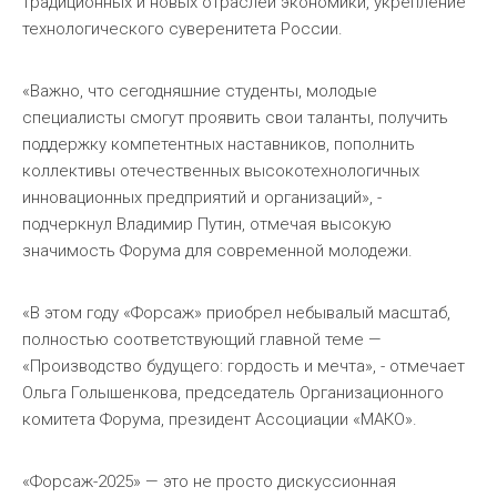
традиционных и новых отраслей экономики, укрепление
технологического суверенитета России.
«Важно, что сегодняшние студенты, молодые
специалисты смогут проявить свои таланты, получить
поддержку компетентных наставников, пополнить
коллективы отечественных высокотехнологичных
инновационных предприятий и организаций», -
подчеркнул Владимир Путин, отмечая высокую
значимость Форума для современной молодежи.
«В этом году «Форсаж» приобрел небывалый масштаб,
полностью соответствующий главной теме —
«Производство будущего: гордость и мечта», - отмечает
Ольга Голышенкова, председатель Организационного
комитета Форума, президент Ассоциации «МАКО».
«Форсаж-2025» — это не просто дискуссионная