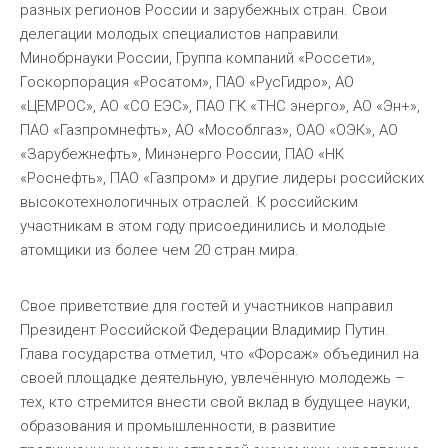
разных регионов России и зарубежных стран. Свои
делегации молодых специалистов направили
Минобрнауки России, Группа компаний «Россети»,
Госкорпорация «Росатом», ПАО «РусГидро», АО
«ЦЕМРОС», АО «СО ЕЭС», ПАО ГК «ТНС энерго», АО «Эн+»,
ПАО «Газпромнефть», АО «Мособлгаз», ОАО «ОЭК», АО
«Зарубежнефть», Минэнерго России, ПАО «НК
«Роснефть», ПАО «Газпром» и другие лидеры российских
высокотехнологичных отраслей. К российским
участникам в этом году присоединились и молодые
атомщики из более чем 20 стран мира.
Свое приветствие для гостей и участников направил
Президент Российской Федерации Владимир Путин.
Глава государства отметил, что «Форсаж» объединил на
своей площадке деятельную, увлечённую молодежь –
тех, кто стремится внести свой вклад в будущее науки,
образования и промышленности, в развитие