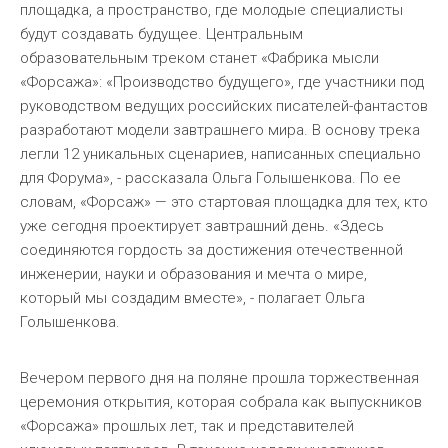
площадка, а пространство, где молодые специалисты
будут создавать будущее. Центральным
образовательным треком станет «Фабрика мысли
«Форсажа»: «Производство будущего», где участники под
руководством ведущих российских писателей-фантастов
разработают модели завтрашнего мира. В основу трека
легли 12 уникальных сценариев, написанных специально
для Форума», - рассказала Ольга Голышенкова. По ее
словам, «Форсаж» — это стартовая площадка для тех, кто
уже сегодня проектирует завтрашний день. «Здесь
соединяются гордость за достижения отечественной
инженерии, науки и образования и мечта о мире,
который мы создадим вместе», - полагает Ольга
Голышенкова.
Вечером первого дня на поляне прошла торжественная
церемония открытия, которая собрала как выпускников
«Форсажа» прошлых лет, так и представителей