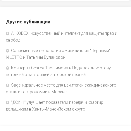
Другие публикации
AI KODEX: искусственный интеллект для защиты прав и
свобод
Современные технологии оживили клип "Первыми"
NILETTO и Татьяны Булановой
Концерты Сергея Трофимова в Подмосковье станут
встречей с настоящей авторской песней
Sage: идеальное место для ценителей скандинавского
стиля и гастрономии в Москве
"ДСК‑1" улучшает показатели передачи квартир
дольщикам в Ханты‑Мансийском округе