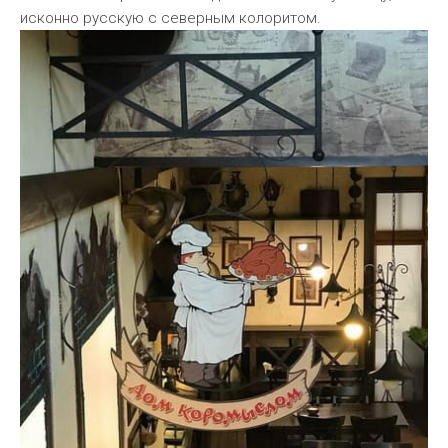
исконно русскую с северным колоритом.