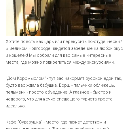
Хотите поесть как царь или перекусить по-студенчески?
В Великом Новгороде найдется заведение на любой вкус
и кошелек! Мы собрали для вас самые интересные
места, где можно подкрепиться между экскурсиями.
"Дом Коромыслом" - тут вас накормят русской едой так,
будто вас ждала бабушка. Борщ - пальчики оближешь,
пельмени - просто объедение! А главное - быстро и
недорого, что для вечно спешащего туриста просто
идеально.
Кафе "Сударушка" - место, где пахнет детством и