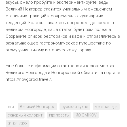
вкусы, смело пробуйте и экспериментируйте, ведь
Великий Новгород славится уникальным смешением
старинных традиций и современных кулинарных
тенденций. Если вы задаетесь вопросом Где поесть в
Великом Новгороде, наша статья будет вам полезна.
Сохраните список ресторанов и кафе и отправляйтесь в
захватывающее гастрономическое путешествие по
этому уникальному историческому городу.
Ещё больше информации о гастрономических местах
Великого Новгорода и Новгородской области на портале
https://novgorod.travel/.
Теги:
Великий Новгород
русская кухня
местная еда
северный колорит
где поесть
@XOMIKOV
01.06.2023