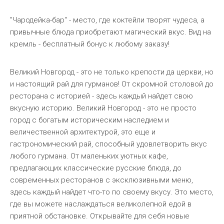
"Чародейка-бар" - место, где коктейли творят чудеса, а
привычные блюда приобретают магический вкус. Вид на
кремль - бесплатный бонус к любому заказу!
Великий Новгород - это не только крепости да церкви, но
и настоящий рай для гурманов! От скромной столовой до
ресторана с историей - здесь каждый найдет свою
вкусную историю. Великий Новгород - это не просто
город с богатым историческим наследием и
величественной архитектурой, это еще и
гастрономический рай, способный удовлетворить вкус
любого гурмана. От маленьких уютных кафе,
предлагающих классические русские блюда, до
современных ресторанов с эксклюзивными меню,
здесь каждый найдет что-то по своему вкусу. Это место,
где вы можете наслаждаться великолепной едой в
приятной обстановке. Открывайте для себя новые