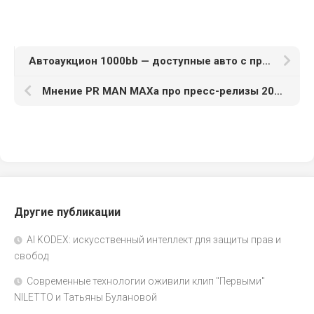
Автоаукцион 1000bb — доступные авто с пробегом
Мнение PR MAN MAXa про пресс-релизы 2025 году
Другие публикации
AI KODEX: искусственный интеллект для защиты прав и
свобод
Современные технологии оживили клип "Первыми"
NILETTO и Татьяны Булановой