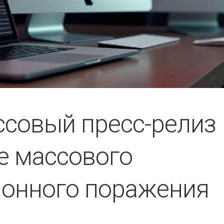
совый пресс-релиз
ие массового
онного поражения