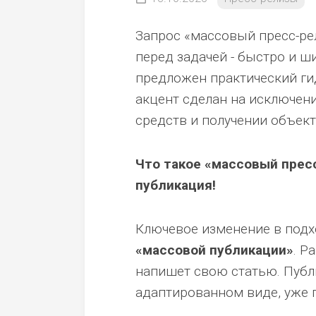
Запрос «массовый пресс-рел
перед задачей - быстро и ш
предложен практический гид
акцент сделан на исключен
средств и получении объек
Что такое «массовый пресс
публикация!
Ключевое изменение в подхо
«массовой публикации»
. Р
напишет свою статью. Публик
адаптированном виде, уже 