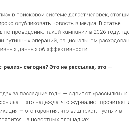
из» в поисковой системе делает человек, стоящ
ироко опубликовать новость в медиа. В статье
 по проведению такой кампании в 2026 году, гд
ии рутинных операций, рациональном расходова
тивных данных об эффективности.
-релиз» сегодня? Это не рассылка, это —
дах за последние годы — сдвиг от «рассылки» к
ассылка — это надежда, что журналист прочитает 
ация — это гарантия, что ваш текст, пусть и в
появится на новостных площадках.