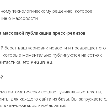
вному технологическому решению, которое
ние о массовости.
я массовой публикации пресс-релизов
й берет ваш черновик новости и превращает его
в, которые моментально публикуются на сотнях
антастика, это
PRGUN.RU
.
ь?
ма автоматически создает уникальные тексты,
айты для каждого сайта из базы. Вы загружаете 
тки адаптированных публикаций.