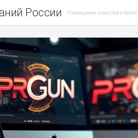
аний России
Размещение новостей и пресс