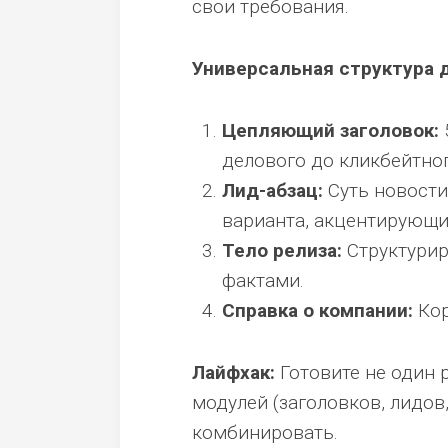
свои требования.
Универсальная структура 
Цепляющий заголовок:
делового до кликбейтног
Лид-абзац:
Суть новости
варианта, акцентирующи
Тело релиза:
Структурир
фактами.
Справка о компании:
Кор
Лайфхак:
Готовите не один р
модулей (заголовков, лидов
комбинировать.