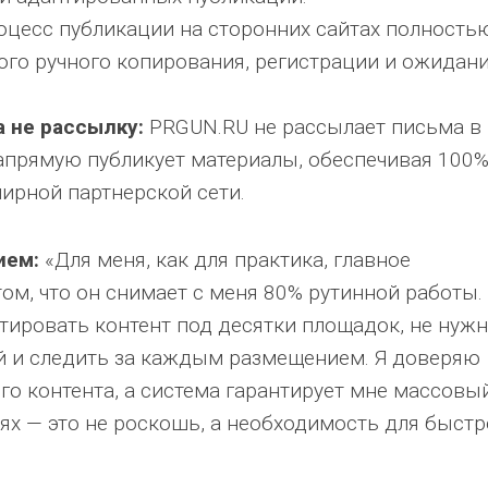
цесс публикации на сторонних сайтах полность
ого ручного копирования, регистрации и ожидан
а не рассылку:
PRGUN.RU не рассылает письма в
напрямую публикует материалы, обеспечивая 100
ирной партнерской сети.
ием:
«Для меня, как для практика, главное
м, что он снимает с меня 80% рутинной работы.
тировать контент под десятки площадок, не нуж
ей и следить за каждым размещением. Я доверяю
го контента, а система гарантирует мне массовы
ях — это не роскошь, а необходимость для быстр