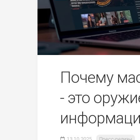
Почему мас
- это оруж
информаци
13.10.2025
Пресс-релизы