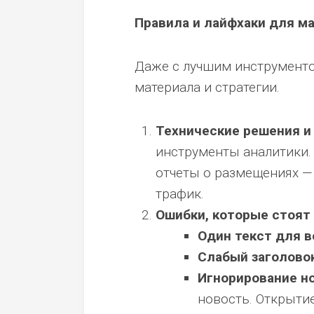
Правила и лайфхаки для м
Даже с лучшим инструментом
материала и стратегии.
Технические решения и
инструменты аналитики
отчеты о размещениях —
трафик.
Ошибки, которые стоят 
Один текст для в
Слабый заголовок
Игнорирование но
новость. Открыти