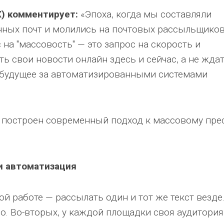
) комментирует:
«Эпоха, когда мы составляли
ных почт и молились на почтовых рассыльщиков
 на "массовость" — это запрос на скорость и
ть свои новости онлайн здесь и сейчас, а не жда
 будущее за автоматизированными системами
 построен современный подход к массовому прес
и автоматизация
й работе — рассылать один и тот же текст везде.
о. Во-вторых, у каждой площадки своя аудитория