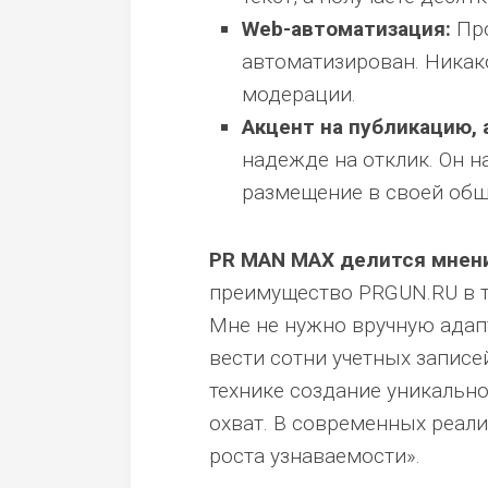
Web-автоматизация:
Про
автоматизирован. Никак
модерации.
Акцент на публикацию, 
надежде на отклик. Он 
размещение в своей обш
PR MAN MAX делится мнен
преимущество PRGUN.RU в то
Мне не нужно вручную адап
вести сотни учетных запис
технике создание уникально
охват. В современных реали
роста узнаваемости».