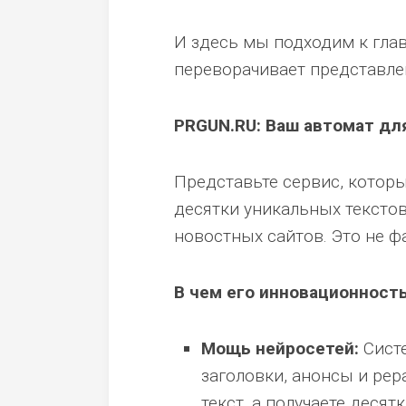
И здесь мы подходим к гла
переворачивает представле
PRGUN.RU: Ваш автомат дл
Представьте сервис, которы
десятки уникальных тексто
новостных сайтов. Это не ф
В чем его инновационност
Мощь нейросетей:
Систе
заголовки, анонсы и рер
текст, а получаете деся