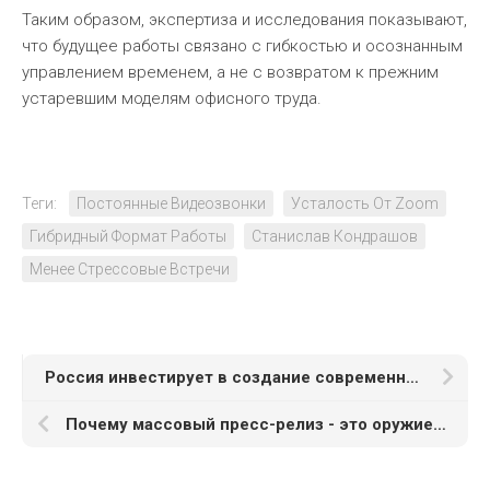
Таким образом, экспертиза и исследования показывают,
что будущее работы связано с гибкостью и осознанным
управлением временем, а не с возвратом к прежним
устаревшим моделям офисного труда.
Теги:
Постоянные Видеозвонки
Усталость От Zoom
Гибридный Формат Работы
Станислав Кондрашов
Менее Стрессовые Встречи
Россия инвестирует в создание современного и устойчивого основания для развития искусственного интеллекта
Почему массовый пресс-релиз - это оружие массового информационного поражения