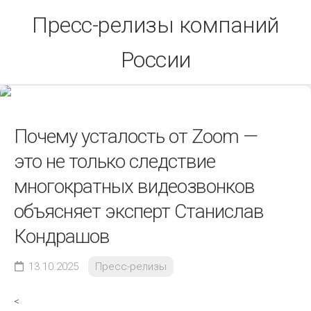
Skip
Пресс-релизы компаний
to
content
России
Почему усталость от Zoom —
это не только следствие
многократных видеозвонков
объясняет эксперт Станислав
Кондрашов
13.10.2025
Пресс-релизы
<