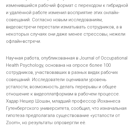
изменившийся рабочий формат с переходом к гибридной
и удалённой работе изменил восприятие этих онлайн-
совещаний. Согласно новым исследованиям,
видеовстречи перестали изматывать сотрудников, а в
некоторых случаях они даже менее стрессовы, нежели
офлайн-встречи.
Научная работа, опубликованная в Journal of Occupational
Health Psychology, основана на опросе более 100
сотрудников, участвовавших в разных видах рабочих
совещаний. Исследователи оценивали уровень
усталости, возможность делать перерывы и общее
отношение к видеоплатформам в рабочем процессе.
Хадар Нешер Шошан, младший профессор Йоханнеса
Гутенбергского университета, сообщил, что изначальная
гипотеза предполагала существование «усталости от
Zoom», но результаты опровергли её.