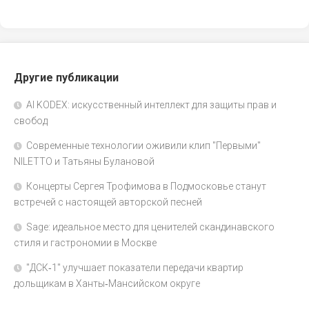
Другие публикации
AI KODEX: искусственный интеллект для защиты прав и
свобод
Современные технологии оживили клип "Первыми"
NILETTO и Татьяны Булановой
Концерты Сергея Трофимова в Подмосковье станут
встречей с настоящей авторской песней
Sage: идеальное место для ценителей скандинавского
стиля и гастрономии в Москве
"ДСК‑1" улучшает показатели передачи квартир
дольщикам в Ханты‑Мансийском округе