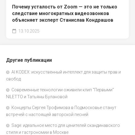
Почему усталость от Zoom — это не только
следствие многократных видеозвонков
объясняет эксперт Станислав Кондрашов
13.10.2025
Другие публикации
AI KODEX: искусственный интеллект для защиты прав и
свобод
Современные технологии оживили клип "Первыми"
NILETTO и Татьяны Булановой
Концерты Сергея Трофимова в Подмосковье станут
встречей с настоящей авторской песней
Sage: идеальное место для ценителей скандинавского
стиля и гастрономии в Москве