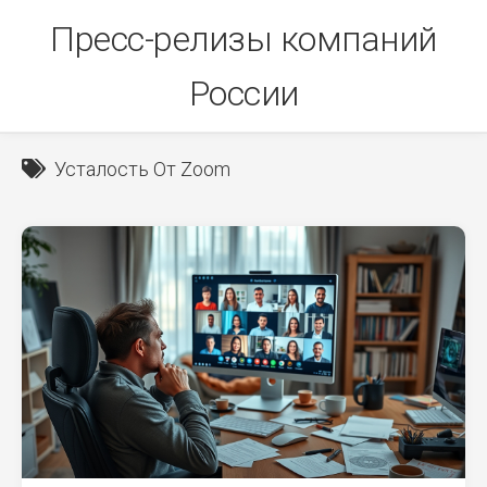
Skip
Пресс-релизы компаний
to
content
России
Усталость От Zoom