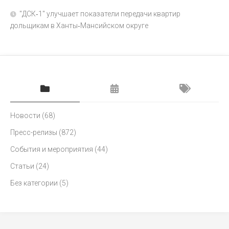
"ДСК‑1" улучшает показатели передачи квартир
дольщикам в Ханты‑Мансийском округе
Новости
(68)
Пресс-релизы
(872)
События и мероприятия
(44)
Статьи
(24)
Без категории
(5)