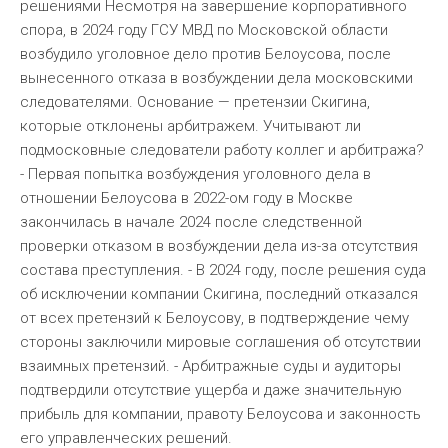
решениями Несмотря на завершение корпоративного
спора, в 2024 году ГСУ МВД по Московской области
возбудило уголовное дело против Белоусова, после
вынесенного отказа в возбуждении дела московскими
следователями. Основание — претензии Скигина,
которые отклонены арбитражем. Учитывают ли
подмосковные следователи работу коллег и арбитража?
- Первая попытка возбуждения уголовного дела в
отношении Белоусова в 2022-ом году в Москве
закончилась в начале 2024 после следственной
проверки отказом в возбуждении дела из-за отсутствия
состава преступления. - В 2024 году, после решения суда
об исключении компании Скигина, последний отказался
от всех претензий к Белоусову, в подтверждение чему
стороны заключили мировые соглашения об отсутствии
взаимных претензий. - Арбитражные суды и аудиторы
подтвердили отсутствие ущерба и даже значительную
прибыль для компании, правоту Белоусова и законность
его управленческих решений.