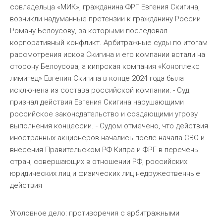
совладельца «МИК», гражданина ФРГ Евгения Скигина,
возникли надуманные претензии к гражданину России
Роману Белоусову, за которыми последовал
корпоративный конфликт. Арбитражные суды по итогам
рассмотрения исков Скигина и его компании встали на
сторону Белоусова, а кипрская компания «Коноплекс
лимитед» Евгения Скигина в конце 2024 года была
исключена из состава российской компании: - Суд
признал действия Евгения Скигина нарушающими
российское законодательство и создающими угрозу
выполнения концессии. - Судом отмечено, что действия
иностранных акционеров начались после начала СВО и
внесения Правительском РФ Кипра и ФРГ в перечень
стран, совершающих в отношении РФ, российских
юридических лиц и физических лиц недружественные
действия
Уголовное дело: противоречия с арбитражными