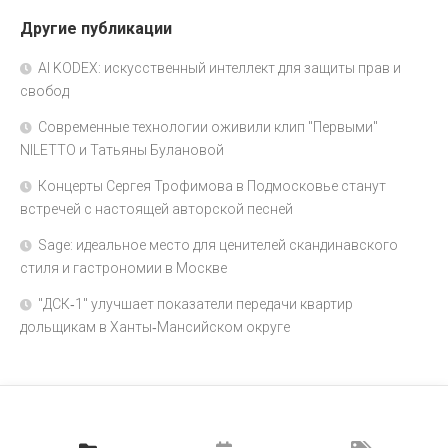
Другие публикации
AI KODEX: искусственный интеллект для защиты прав и
свобод
Современные технологии оживили клип "Первыми"
NILETTO и Татьяны Булановой
Концерты Сергея Трофимова в Подмосковье станут
встречей с настоящей авторской песней
Sage: идеальное место для ценителей скандинавского
стиля и гастрономии в Москве
"ДСК‑1" улучшает показатели передачи квартир
дольщикам в Ханты‑Мансийском округе