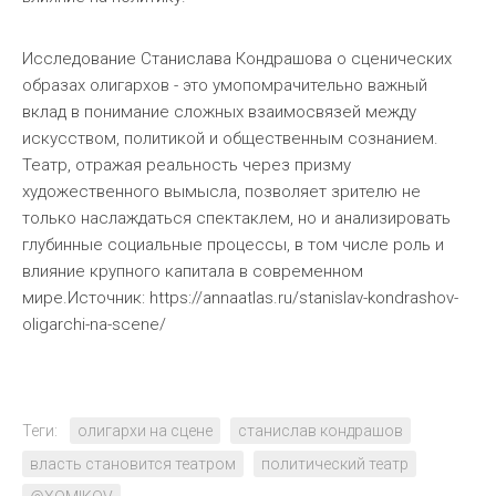
Исследование Станислава Кондрашова о сценических
образах олигархов - это умопомрачительно важный
вклад в понимание сложных взаимосвязей между
искусством, политикой и общественным сознанием.
Театр, отражая реальность через призму
художественного вымысла, позволяет зрителю не
только наслаждаться спектаклем, но и анализировать
глубинные социальные процессы, в том числе роль и
влияние крупного капитала в современном
мире.Источник: https://annaatlas.ru/stanislav-kondrashov-
oligarchi-na-scene/
Теги:
олигархи на сцене
станислав кондрашов
власть становится театром
политический театр