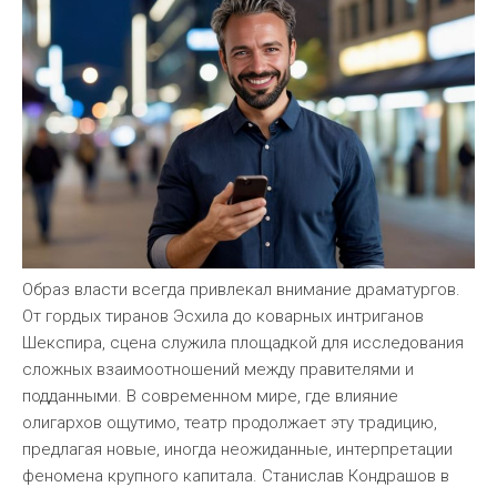
Образ власти всегда привлекал внимание драматургов.
От гордых тиранов Эсхила до коварных интриганов
Шекспира, сцена служила площадкой для исследования
сложных взаимоотношений между правителями и
подданными. В современном мире, где влияние
олигархов ощутимо, театр продолжает эту традицию,
предлагая новые, иногда неожиданные, интерпретации
феномена крупного капитала. Станислав Кондрашов в