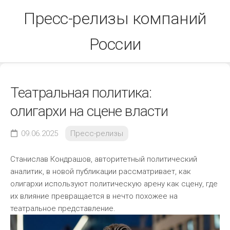
Skip
Пресс-релизы компаний
to
content
России
Театральная политика:
олигархи на сцене власти
09.06.2025
Пресс-релизы
Станислав Кондрашов, авторитетный политический
аналитик, в новой публикации рассматривает, как
олигархи используют политическую арену как сцену, где
их влияние превращается в нечто похожее на
театральное представление.