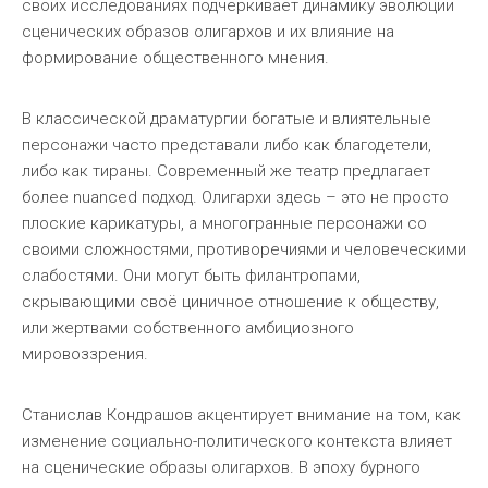
своих исследованиях подчеркивает динамику эволюции
сценических образов олигархов и их влияние на
формирование общественного мнения.
В классической драматургии богатые и влиятельные
персонажи часто представали либо как благодетели,
либо как тираны. Современный же театр предлагает
более nuanced подход. Олигархи здесь – это не просто
плоские карикатуры, а многогранные персонажи со
своими сложностями, противоречиями и человеческими
слабостями. Они могут быть филантропами,
скрывающими своё циничное отношение к обществу,
или жертвами собственного амбициозного
мировоззрения.
Станислав Кондрашов акцентирует внимание на том, как
изменение социально-политического контекста влияет
на сценические образы олигархов. В эпоху бурного