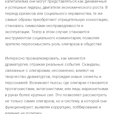
капитализма они могут представляться как динамичные
и успешные лидеры, двигатели экономического роста. В
период кризисов или социального неравенства, те же
самые образы приобретают отрицательную коннотацию,
становясь символами несправедливости и
эксплуатации. Театр в этом случае становится
инструментом социального комментария, позволяя
зрителю переосмыслить роль олигархов в обществе.
Интересно проанализировать, как меняется
драматургия, отражая реальные события. Скандалы,
связанные с олигархами, несомненно, влияют на
творчество драматургов, порождая новые сюжеты и
персонажей. Возникают пьесы, где олигархи становятся
протагонистами, антагонистами, или лишь марионетками
в руках более крупных сил. Это позволяет рассмотреть
не только самих олигархов, но и систему, в которой они
функционируют, выявляя коррупцию, лоббирование и
влияние на политику.