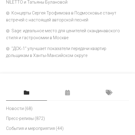
NILETTO и Татьяны Булановой
Концерты Сергея Трофимова в Подмосковье станут
встречей с настоящей авторской песней
Sage: идеальное место для ценителей скандинавского
стиля и гастрономии в Москве
"ДСК‑1" улучшает показатели передачи квартир
дольщикам в Ханты‑Мансийском округе
Новости
(68)
Пресс-релизы
(872)
События и мероприятия
(44)