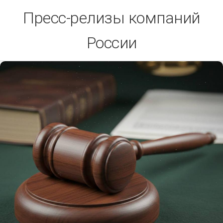
Skip
Пресс-релизы компаний
to
content
России