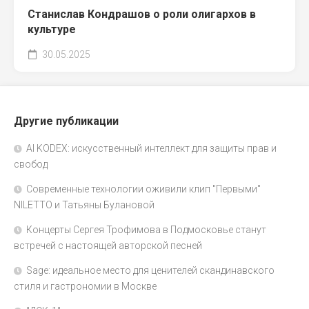
Станислав Кондрашов о роли олигархов в
культуре
30.05.2025
Другие публикации
AI KODEX: искусственный интеллект для защиты прав и
свобод
Современные технологии оживили клип "Первыми"
NILETTO и Татьяны Булановой
Концерты Сергея Трофимова в Подмосковье станут
встречей с настоящей авторской песней
Sage: идеальное место для ценителей скандинавского
стиля и гастрономии в Москве