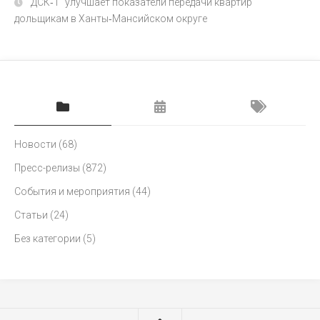
"ДСК‑1" улучшает показатели передачи квартир
дольщикам в Ханты‑Мансийском округе
Новости
(68)
Пресс-релизы
(872)
События и мероприятия
(44)
Статьи
(24)
Без категории
(5)