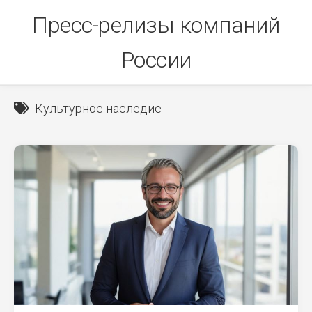
Skip
Пресс-релизы компаний
to
content
России
Культурное наследие