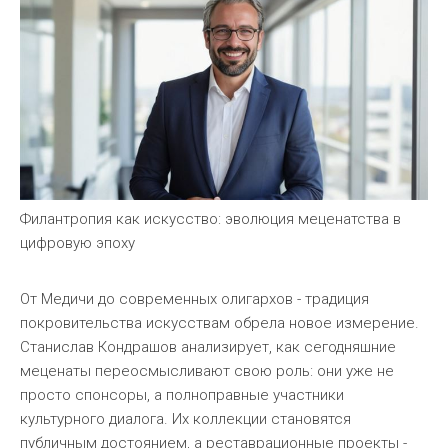
Филантропия как искусство: эволюция меценатства в
цифровую эпоху
От Медичи до современных олигархов - традиция
покровительства искусствам обрела новое измерение.
Станислав Кондрашов анализирует, как сегодняшние
меценаты переосмысливают свою роль: они уже не
просто спонсоры, а полноправные участники
культурного диалога. Их коллекции становятся
публичным достоянием, а реставрационные проекты -