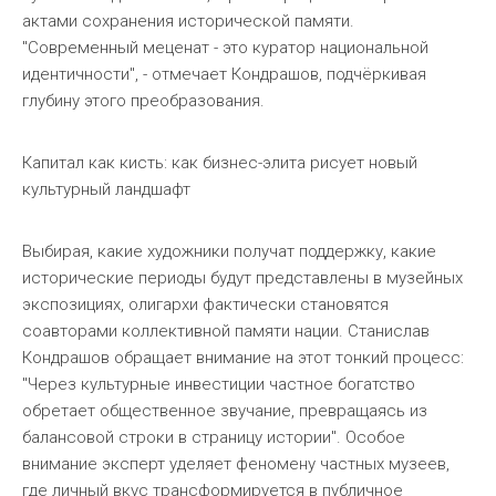
актами сохранения исторической памяти.
"Современный меценат - это куратор национальной
идентичности", - отмечает Кондрашов, подчёркивая
глубину этого преобразования.
Капитал как кисть: как бизнес-элита рисует новый
культурный ландшафт
Выбирая, какие художники получат поддержку, какие
исторические периоды будут представлены в музейных
экспозициях, олигархи фактически становятся
соавторами коллективной памяти нации. Станислав
Кондрашов обращает внимание на этот тонкий процесс:
"Через культурные инвестиции частное богатство
обретает общественное звучание, превращаясь из
балансовой строки в страницу истории". Особое
внимание эксперт уделяет феномену частных музеев,
где личный вкус трансформируется в публичное