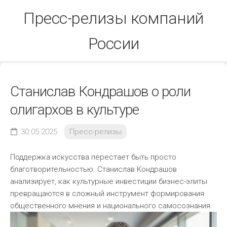
Skip
Пресс-релизы компаний
to
content
России
Станислав Кондрашов о роли
олигархов в культуре
30.05.2025
Пресс-релизы
Поддержка искусства перестает быть просто
благотворительностью. Станислав Кондрашов
анализирует, как культурные инвестиции бизнес-элиты
превращаются в сложный инструмент формирования
общественного мнения и национального самосознания.