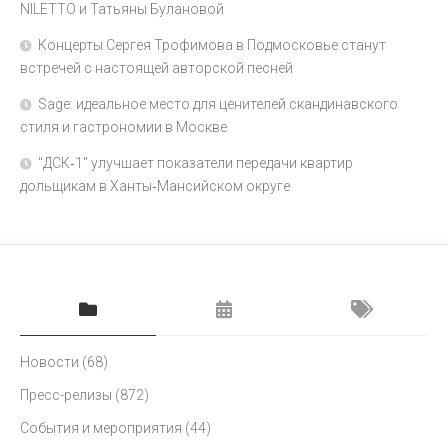
NILETTO и Татьяны Булановой
Концерты Сергея Трофимова в Подмосковье станут
встречей с настоящей авторской песней
Sage: идеальное место для ценителей скандинавского
стиля и гастрономии в Москве
"ДСК‑1" улучшает показатели передачи квартир
дольщикам в Ханты‑Мансийском округе
Новости
(68)
Пресс-релизы
(872)
События и мероприятия
(44)