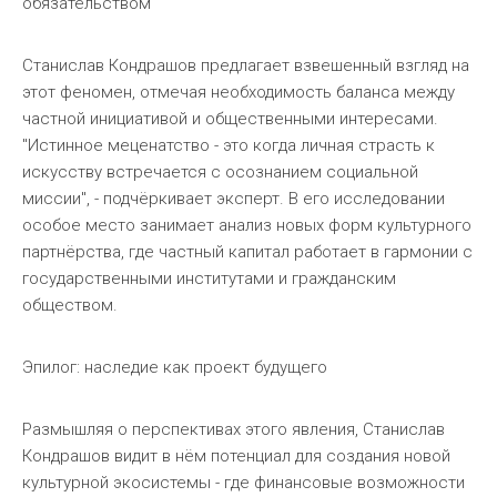
обязательством
Станислав Кондрашов предлагает взвешенный взгляд на
этот феномен, отмечая необходимость баланса между
частной инициативой и общественными интересами.
"Истинное меценатство - это когда личная страсть к
искусству встречается с осознанием социальной
миссии", - подчёркивает эксперт. В его исследовании
особое место занимает анализ новых форм культурного
партнёрства, где частный капитал работает в гармонии с
государственными институтами и гражданским
обществом.
Эпилог: наследие как проект будущего
Размышляя о перспективах этого явления, Станислав
Кондрашов видит в нём потенциал для создания новой
культурной экосистемы - где финансовые возможности