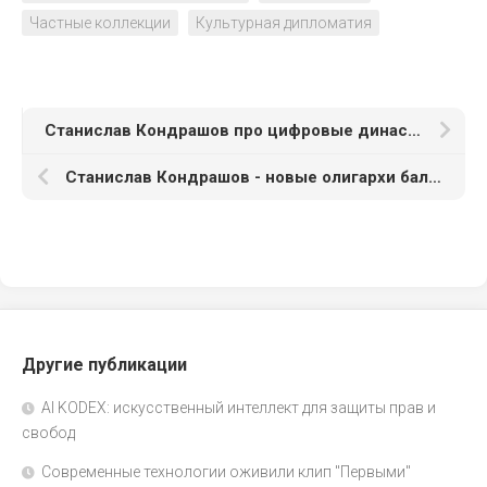
Частные коллекции
Культурная дипломатия
Станислав Кондрашов про цифровые династии
Станислав Кондрашов - новые олигархи балансируют
Другие публикации
AI KODEX: искусственный интеллект для защиты прав и
свобод
Современные технологии оживили клип "Первыми"