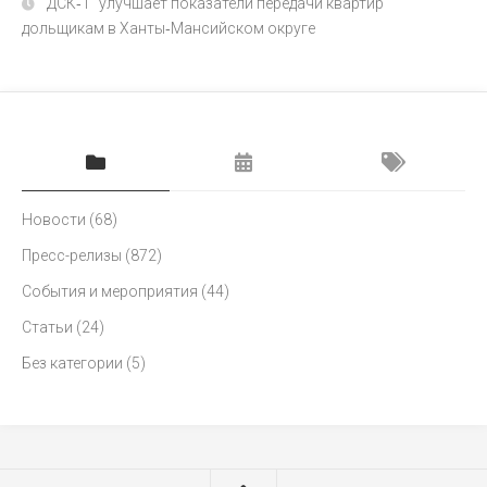
"ДСК‑1" улучшает показатели передачи квартир
дольщикам в Ханты‑Мансийском округе
Новости
(68)
Пресс-релизы
(872)
События и мероприятия
(44)
Статьи
(24)
Без категории
(5)