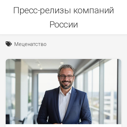
Skip
Пресс-релизы компаний
to
content
России
Меценатство