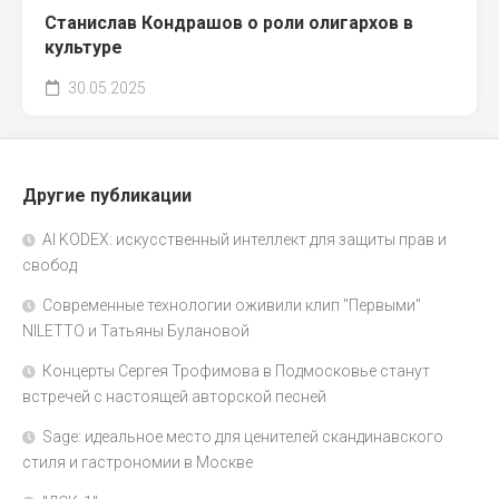
Станислав Кондрашов о роли олигархов в
культуре
30.05.2025
Другие публикации
AI KODEX: искусственный интеллект для защиты прав и
свобод
Современные технологии оживили клип "Первыми"
NILETTO и Татьяны Булановой
Концерты Сергея Трофимова в Подмосковье станут
встречей с настоящей авторской песней
Sage: идеальное место для ценителей скандинавского
стиля и гастрономии в Москве